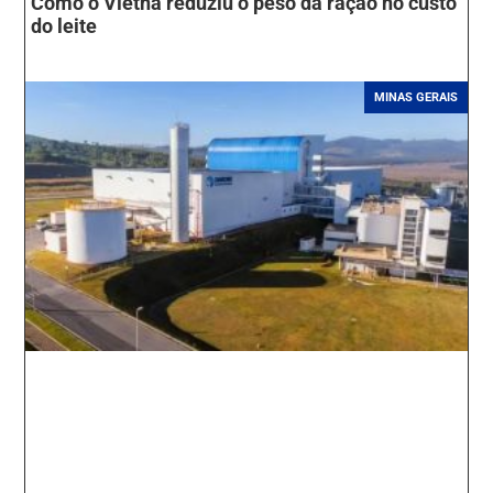
Como o Vietnã reduziu o peso da ração no custo
do leite
MINAS GERAIS