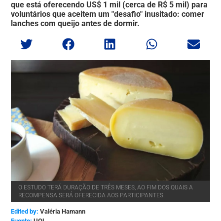
que está oferecendo US$ 1 mil (cerca de R$ 5 mil) para
voluntários que aceitem um "desafio" inusitado: comer
lanches com queijo antes de dormir.
O ESTUDO TERÁ DURAÇÃO DE TRÊS MESES, AO FIM DOS QUAIS A
RECOMPENSA SERÁ OFERECIDA AOS PARTICIPANTES.
Edited by:
Valéria Hamann
UOL