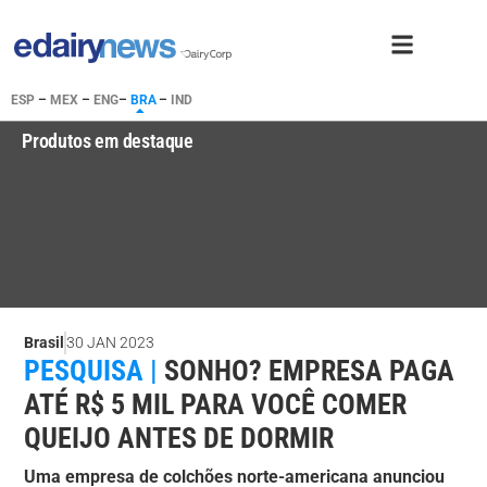
ESP
–
MEX
–
ENG
–
BRA
–
IND
Produtos em destaque
Brasil
30 JAN 2023
PESQUISA |
SONHO? EMPRESA PAGA
ATÉ R$ 5 MIL PARA VOCÊ COMER
QUEIJO ANTES DE DORMIR
Uma empresa de colchões norte-americana anunciou