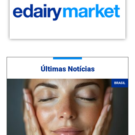
Ú
ltimas Notícias
BRASIL