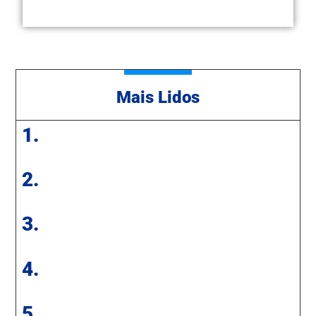
Mais Lidos
1.
2.
3.
4.
5.