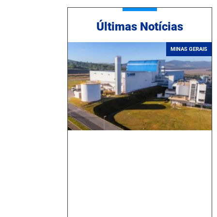
Ú
ltimas Notícias
MINAS GERAIS