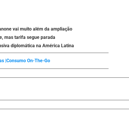
anone vai muito além da ampliação
e, mas tarifa segue parada
nsiva diplomática na América Latina
s |
Consumo On-The-Go