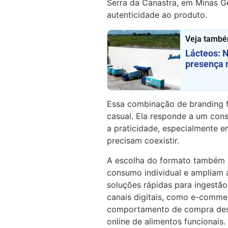
Serra da Canastra, em Minas G
autenticidade ao produto.
Veja també
Lácteos: N
presença 
Essa combinação de branding f
casual. Ela responde a um con
a praticidade, especialmente e
precisam coexistir.
A escolha do formato também n
consumo individual e ampliam 
soluções rápidas para ingestão
canais digitais, como e-comme
comportamento de compra dess
online de alimentos funcionais.