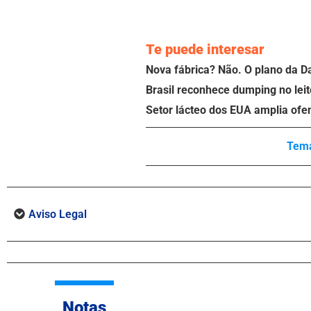
Te puede interesar
Nova fábrica? Não. O plano da D
Brasil reconhece dumping no leit
Setor lácteo dos EUA amplia ofe
Tema
Aviso Legal
Notas