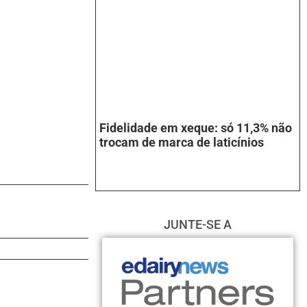
Fidelidade em xeque: só 11,3% não
trocam de marca de laticínios
JUNTE-SE A