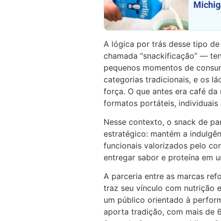
Michi
A lógica por trás desse tipo de
chamada “snackificação” — ten
pequenos momentos de consum
categorias tradicionais, e os
força. O que antes era café da
formatos portáteis, individuai
Nesse contexto, o snack de pa
estratégico: mantém a indulgên
funcionais valorizados pelo c
entregar sabor e proteína em u
A parceria entre as marcas re
traz seu vínculo com nutrição 
um público orientado à perform
aporta tradição, com mais de 