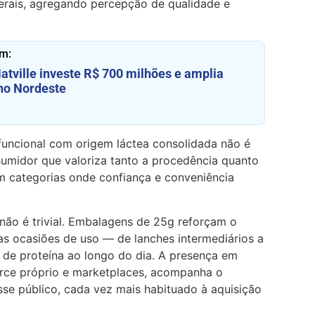
erais, agregando percepção de qualidade e
m:
atville investe R$ 700 milhões e amplia
no Nordeste
uncional com origem láctea consolidada não é
sumidor que valoriza tanto a procedência quanto
m categorias onde confiança e conveniência
ão é trivial. Embalagens de 25g reforçam o
as ocasiões de uso — de lanches intermediários a
 de proteína ao longo do dia. A presença em
rce próprio e marketplaces, acompanha o
e público, cada vez mais habituado à aquisição