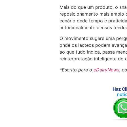
Mais do que um produto, o sna
reposicionamento mais amplo d
cenário onde tempo e praticid
nutricionalmente densos tendem
O movimento sugere uma pergu
onde os lácteos podem avançar 
ao que tudo indica, passa meno
reinterpretação inteligente do q
*Escrito para o
eDairyNews
, c