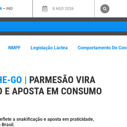
A
–
IND
8 AGO 2026
NMPF
Legislação Láctea
Comportamento Do Con
E-GO |
PARMESÃO VIRA
O E APOSTA EM CONSUMO
flete a snakificação e aposta em praticidade,
Brasil.