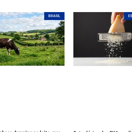
BRASIL
E