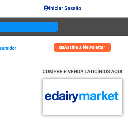
Iniciar Sessão
Gouda
USD 4850
Assine a Newsletter
sumidor
COMPRE E VENDA LATICÍNIOS AQUI