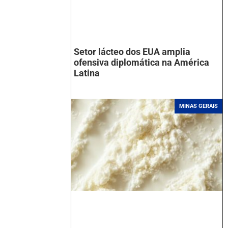
Setor lácteo dos EUA amplia
ofensiva diplomática na América
Latina
MINAS GERAIS