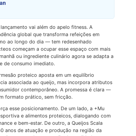
gan
 lançamento vai além do apelo fitness. A
dência global que transforma refeições em
o ao longo do dia — tem redesenhado
 lácteos começam a ocupar esse espaço com mais
 manhã ou ingrediente culinário agora se adapta a
s e de consumo imediato.
rmesão proteico aposta em um equilíbrio
cia associada ao queijo, mas incorpora atributos
onsumidor contemporâneo. A promessa é clara —
m formato prático, sem fricção.
força esse posicionamento. De um lado, a +Mu
esportiva e alimentos proteicos, dialogando com
ance e bem-estar. De outro, a Queijos Scala
60 anos de atuação e produção na região da