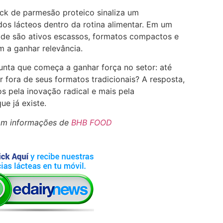
ck de parmesão proteico sinaliza um
os lácteos dentro da rotina alimentar. Em um
ade são ativos escassos, formatos compactos e
 a ganhar relevância.
nta que começa a ganhar força no setor: até
fora de seus formatos tradicionais? A resposta,
s pela inovação radical e mais pela
ue já existe.
om informações de
BHB FOOD