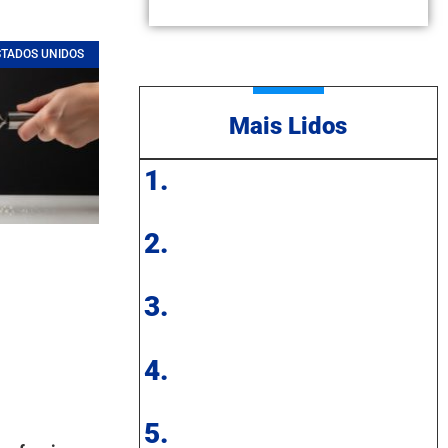
STADOS UNIDOS
Mais Lidos
1.
2.
3.
4.
5.