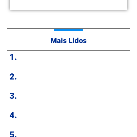
Mais Lidos
1.
2.
3.
4.
5.