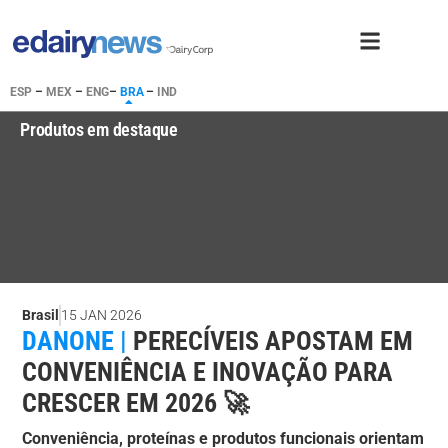
ESP
–
MEX
–
ENG
–
BRA
–
IND
Produtos em destaque
Brasil
15 JAN 2026
DANONE |
PERECÍVEIS APOSTAM EM
CONVENIÊNCIA E INOVAÇÃO PARA
CRESCER EM 2026 🚀
Conveniência, proteínas e produtos funcionais orientam