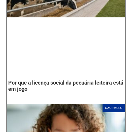
Por que a licença social da pecuária leiteira está
em jogo
SÃO PAULO