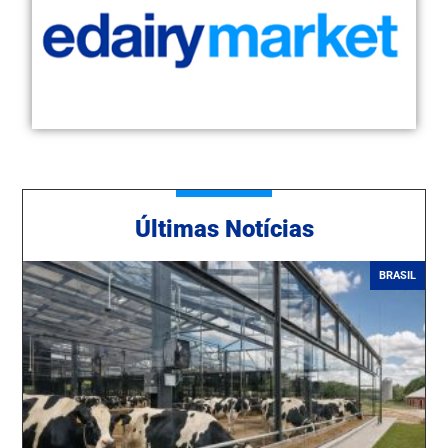
Ú
ltimas Notícias
BRASIL