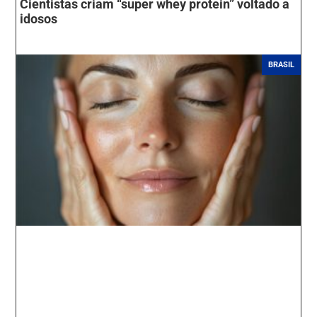
Cientistas criam “super whey protein” voltado a
idosos
BRASIL