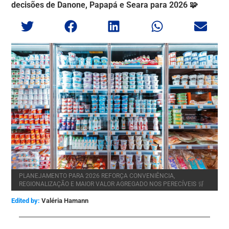
decisões de Danone, Papapá e Seara para 2026 🧩
PLANEJAMENTO PARA 2026 REFORÇA CONVENIÊNCIA,
REGIONALIZAÇÃO E MAIOR VALOR AGREGADO NOS PERECÍVEIS 🛒
Edited by:
Valéria Hamann