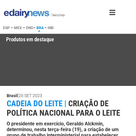
ESP
–
MEX
–
ENG
–
BRA
–
IND
Produtos em destaque
Brasil
20 SET 2023
CADEIA DO LEITE |
CRIAÇÃO DE
POLÍTICA NACIONAL PARA O LEITE
O presidente em exercício, Geraldo Alckmin,
determinou, nesta terça-feira (19), a criação de um
grupo de trabalho interministerial para estabelecer