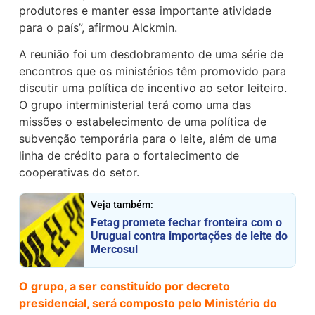
produtores e manter essa importante atividade
para o país”, afirmou Alckmin.
A reunião foi um desdobramento de uma série de
encontros que os ministérios têm promovido para
discutir uma política de incentivo ao setor leiteiro.
O grupo interministerial terá como uma das
missões o estabelecimento de uma política de
subvenção temporária para o leite, além de uma
linha de crédito para o fortalecimento de
cooperativas do setor.
Veja também:
Fetag promete fechar fronteira com o
Uruguai contra importações de leite do
Mercosul
O grupo, a ser constituído por decreto
presidencial, será composto pelo Ministério do