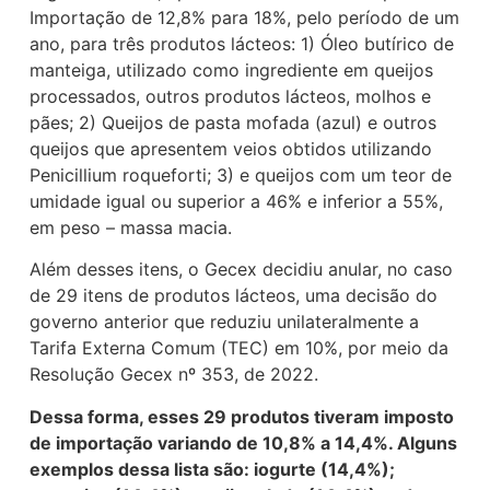
Importação de 12,8% para 18%, pelo período de um
ano, para três produtos lácteos: 1) Óleo butírico de
manteiga, utilizado como ingrediente em queijos
processados, outros produtos lácteos, molhos e
pães; 2) Queijos de pasta mofada (azul) e outros
queijos que apresentem veios obtidos utilizando
Penicillium roqueforti; 3) e queijos com um teor de
umidade igual ou superior a 46% e inferior a 55%,
em peso – massa macia.
Além desses itens, o Gecex decidiu anular, no caso
de 29 itens de produtos lácteos, uma decisão do
governo anterior que reduziu unilateralmente a
Tarifa Externa Comum (TEC) em 10%, por meio da
Resolução Gecex nº 353, de 2022.
Dessa forma, esses 29 produtos tiveram imposto
de importação variando de 10,8% a 14,4%. Alguns
exemplos dessa lista são: iogurte (14,4%);