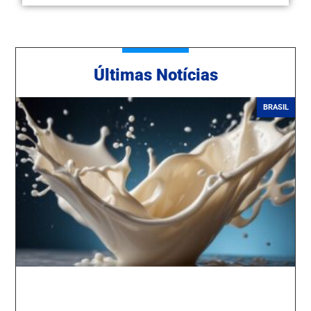
Ú
ltimas Notícias
BRASIL