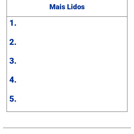
Mais Lidos
1.
2.
3.
4.
5.