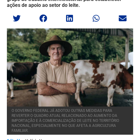
ações de apoio ao setor do leite.
O GOVERNO FEDERAL JÁ ADOTOU OUTRAS MEDIDAS PARA
REVERTER O QUADRO ATUAL RELACIONADO AO AUMENTO DA
IMPORTAÇÃO E À COMERCIALIZAÇÃO DE LEITE NO TERRITÓRIO
NACIONAL, ESPECIALMENTE NO QUE AFETA A AGRICULTURA
FAMILIAR.