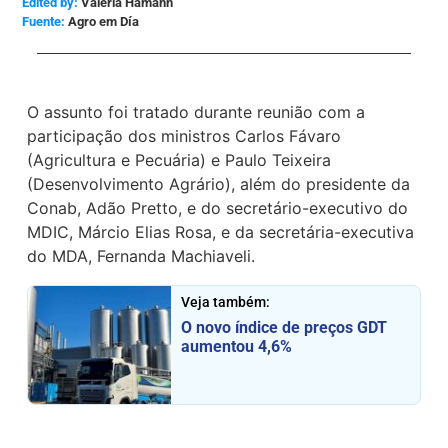
Edited by:
Valéria Hamann
Agro em Día
O assunto foi tratado durante reunião com a
participação dos ministros Carlos Fávaro
(Agricultura e Pecuária) e Paulo Teixeira
(Desenvolvimento Agrário), além do presidente da
Conab, Adão Pretto, e do secretário-executivo do
MDIC, Márcio Elias Rosa, e da secretária-executiva
do MDA, Fernanda Machiaveli.
Veja também:
O novo índice de preços GDT
aumentou 4,6%