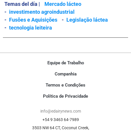
Temas del día |
Mercado lácteo
-
investimento agroindustrial
-
Fusões e Aquisições
-
Legislação láctea
-
tecnologia leiteira
Equipe de Trabalho
Companhia
Termos e Condições
Política de Privacidade
info@edairynews.com
+54 9 3463 64-7989
3503 NW 64 CT, Coconut Creek,