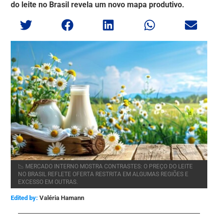
do leite no Brasil revela um novo mapa produtivo.
📉 MERCADO INTERNO MOSTRA CONTRASTES: O PREÇO DO LEITE
NO BRASIL REFLETE OFERTA RESTRITA EM ALGUMAS REGIÕES E
EXCESSO EM OUTRAS.
Edited by:
Valéria Hamann