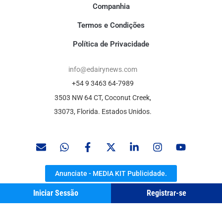
Companhia
Termos e Condições
Política de Privacidade
info@edairynews.com
+54 9 3463 64-7989
3503 NW 64 CT, Coconut Creek,
33073, Florida. Estados Unidos.
Anunciate - MEDIA KIT Publicidade.
Iniciar Sessão
Registrar-se