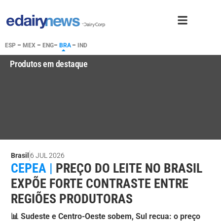
ESP
–
MEX
–
ENG
–
BRA
–
IND
Produtos em destaque
Brasil
6 JUL 2026
CEPEA |
PREÇO DO LEITE NO BRASIL
EXPÕE FORTE CONTRASTE ENTRE
REGIÕES PRODUTORAS
📊 Sudeste e Centro-Oeste sobem, Sul recua: o preço