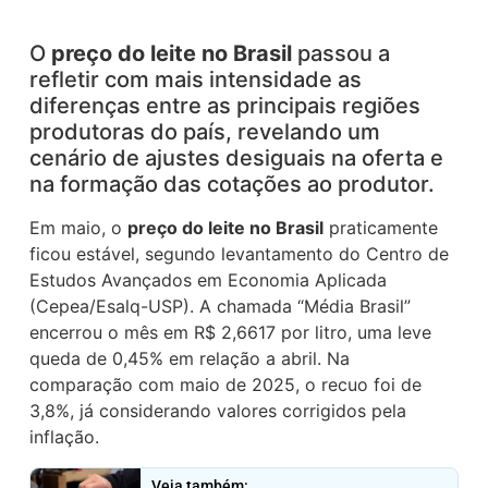
O
preço do leite no Brasil
passou a
refletir com mais intensidade as
diferenças entre as principais regiões
produtoras do país, revelando um
cenário de ajustes desiguais na oferta e
na formação das cotações ao produtor.
Em maio, o
preço do leite no Brasil
praticamente
ficou estável, segundo levantamento do Centro de
Estudos Avançados em Economia Aplicada
(Cepea/Esalq-USP). A chamada “Média Brasil”
encerrou o mês em R$ 2,6617 por litro, uma leve
queda de 0,45% em relação a abril. Na
comparação com maio de 2025, o recuo foi de
3,8%, já considerando valores corrigidos pela
inflação.
Veja também: