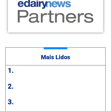
Mais Lidos
1.
2.
3.