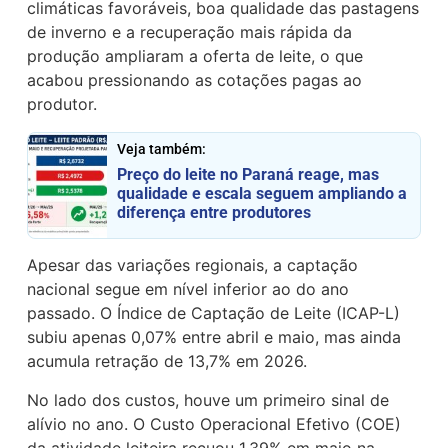
climáticas favoráveis, boa qualidade das pastagens
de inverno e a recuperação mais rápida da
produção ampliaram a oferta de leite, o que
acabou pressionando as cotações pagas ao
produtor.
Veja também:
Preço do leite no Paraná reage, mas
qualidade e escala seguem ampliando a
diferença entre produtores
Apesar das variações regionais, a captação
nacional segue em nível inferior ao do ano
passado. O Índice de Captação de Leite (ICAP-L)
subiu apenas 0,07% entre abril e maio, mas ainda
acumula retração de 13,7% em 2026.
No lado dos custos, houve um primeiro sinal de
alívio no ano. O Custo Operacional Efetivo (COE)
da atividade leiteira recuou 1,39% em maio na