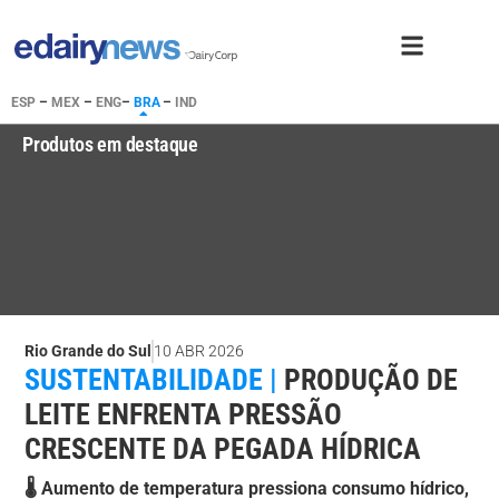
ESP
–
MEX
–
ENG
–
BRA
–
IND
Produtos em destaque
Rio Grande do Sul
10 ABR 2026
SUSTENTABILIDADE |
PRODUÇÃO DE
LEITE ENFRENTA PRESSÃO
CRESCENTE DA PEGADA HÍDRICA
🌡️ Aumento de temperatura pressiona consumo hídrico,