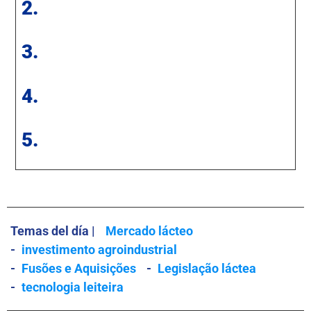
2.
3.
4.
5.
Temas del día |
Mercado lácteo
-
investimento agroindustrial
-
Fusões e Aquisições
-
Legislação láctea
-
tecnologia leiteira