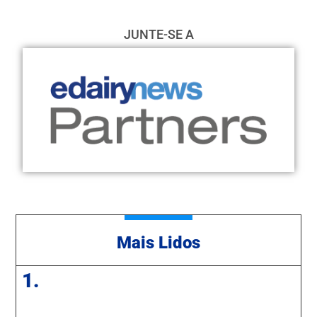
JUNTE-SE A
Mais Lidos
1.