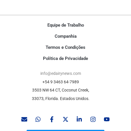
Equipe de Trabalho
Companhia
Termos e Condições
Política de Privacidade
info@edairynews.com
+54 9 3463 64-7989
3503 NW 64 CT, Coconut Creek,
33073, Florida. Estados Unidos.