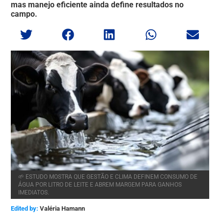
mas manejo eficiente ainda define resultados no
campo.
🌱 ESTUDO MOSTRA QUE GESTÃO E CLIMA DEFINEM CONSUMO DE
ÁGUA POR LITRO DE LEITE E ABREM MARGEM PARA GANHOS
IMEDIATOS.
Edited by:
Valéria Hamann