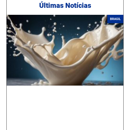
Ú
ltimas Notícias
BRASIL