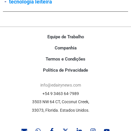
-
tecnologia leiteira
Equipe de Trabalho
Companhia
Termos e Condições
Política de Privacidade
info@edairynews.com
+54 9 3463 64-7989
3503 NW 64 CT, Coconut Creek,
33073, Florida. Estados Unidos.