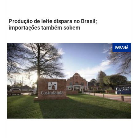
Produção de leite dispara no Brasil;
importações também sobem
PARANÁ