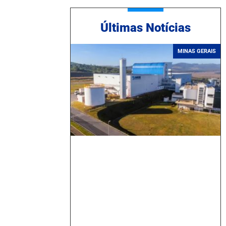
Ú
ltimas Notícias
MINAS GERAIS