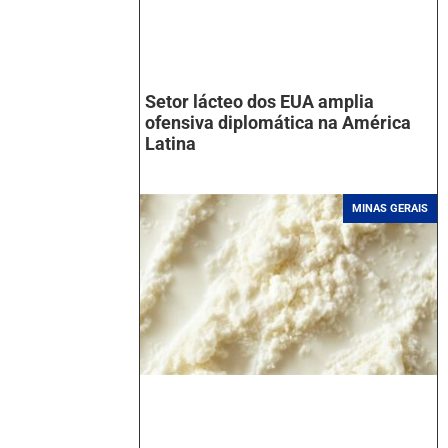
Setor lácteo dos EUA amplia
ofensiva diplomática na América
Latina
MINAS GERAIS