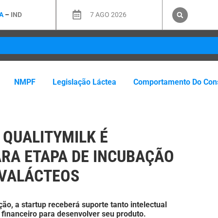
A
–
IND
7 AGO 2026
NMPF
Legislação Láctea
Comportamento Do Con
QUALITYMILK É
ARA ETAPA DE INCUBAÇÃO
OVALÁCTEOS
ão, a startup receberá suporte tanto intelectual
 financeiro para desenvolver seu produto.