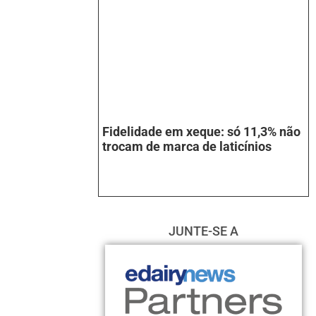
Fidelidade em xeque: só 11,3% não
trocam de marca de laticínios
JUNTE-SE A