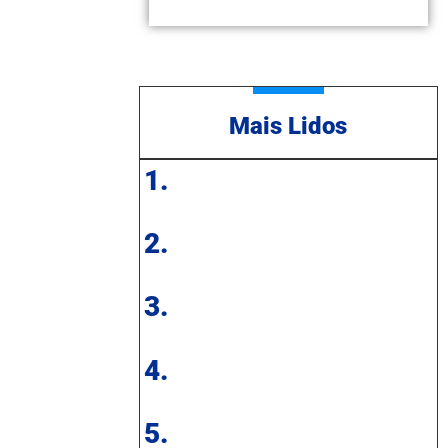
Mais Lidos
1.
2.
3.
4.
5.