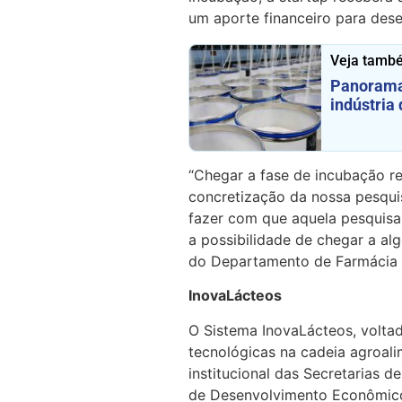
um aporte financeiro para dese
Veja tamb
Panorama 
indústria 
“Chegar a fase de incubação re
concretização da nossa pesqui
fazer com que aquela pesquisa
a possibilidade de chegar a alg
do Departamento de Farmácia
InovaLácteos
O Sistema InovaLácteos, volta
tecnológicas na cadeia agroali
institucional das Secretarias d
de Desenvolvimento Econômico