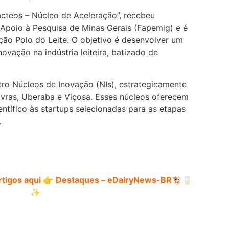
cteos – Núcleo de Aceleração”, recebeu
Apoio à Pesquisa de Minas Gerais (Fapemig) e é
ção Polo do Leite. O objetivo é desenvolver um
ovação na indústria leiteira, batizado de
ro Núcleos de Inovação (NIs), estrategicamente
avras, Uberaba e Viçosa. Esses núcleos oferecem
ientífico às startups selecionadas para as etapas
.
tigos aqui 👉
Destaques – eDairyNews-BR
🐮🥛
✨