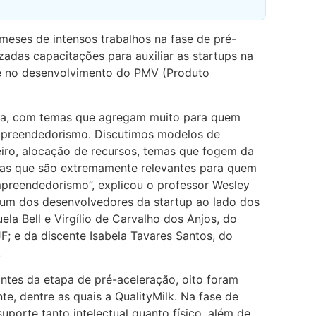
meses de intensos trabalhos na fase de pré-
zadas capacitações para auxiliar as startups na
 no desenvolvimento do PMV (Produto
osa, com temas que agregam muito para quem
mpreendedorismo. Discutimos modelos de
eiro, alocação de recursos, temas que fogem da
mas que são extremamente relevantes para quem
preendedorismo”, explicou o professor Wesley
 um dos desenvolvedores da startup ao lado dos
la Bell e Virgílio de Carvalho dos Anjos, do
; e da discente Isabela Tavares Santos, do
.
antes da etapa de pré-aceleração, oito foram
te, dentre as quais a QualityMilk. Na fase de
uporte tanto intelectual quanto físico, além de