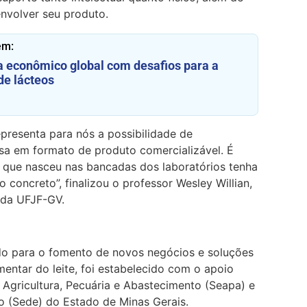
nvolver seu produto.
ém:
econômico global com desafios para a
de lácteos
presenta para nós a possibilidade de
sa em formato de produto comercializável. É
 que nasceu nas bancadas dos laboratórios tenha
o concreto”, finalizou o professor Wesley Willian,
 da UFJF-GV.
do para o fomento de novos negócios e soluções
mentar do leite, foi estabelecido com o apoio
e Agricultura, Pecuária e Abastecimento (Seapa) e
 (Sede) do Estado de Minas Gerais.