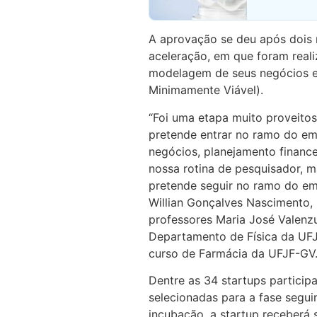
A aprovação se deu após dois 
aceleração, em que foram reali
modelagem de seus negócios e
Minimamente Viável).
“Foi uma etapa muito proveit
pretende entrar no ramo do e
negócios, planejamento financ
nossa rotina de pesquisador, 
pretende seguir no ramo do em
Willian Gonçalves Nascimento,
professores Maria José Valenzue
Departamento de Física da UFJF
curso de Farmácia da UFJF-GV
Dentre as 34 startups particip
selecionadas para a fase seguin
incubação, a startup receberá s