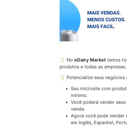
🥛 No
eDairy Market
temos tod
produtos e todas as empresas.
🥛 Potencialize seus negócios
Seu microsite com produt
mínimo.
Você poderá vender seus
venda.
Agora você pode vender s
em Inglês, Espanhol, Por