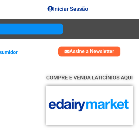
Iniciar Sessão
Gouda
USD 4850
Assine a Newsletter
sumidor
COMPRE E VENDA LATICÍNIOS AQUI