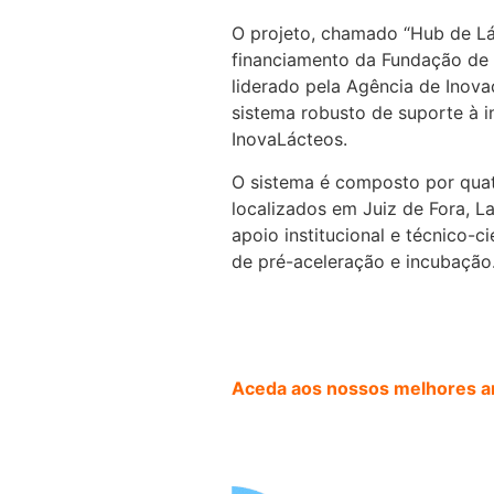
O projeto, chamado “Hub de Lá
financiamento da Fundação de 
liderado pela Agência de Inova
sistema robusto de suporte à in
InovaLácteos.
O sistema é composto por quat
localizados em Juiz de Fora, L
apoio institucional e técnico-c
de pré-aceleração e incubação
Aceda aos nossos melhores ar