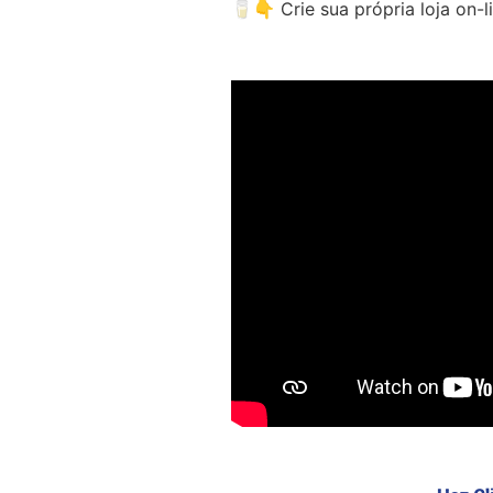
🥛👇 Crie sua própria loja on-l