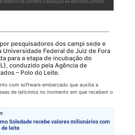
A ROBUSTO DE SUPORTE À INOVAÇÃO NA INDÚSTRIA LEITEIRA,
a por pesquisadores dos campi sede e
 Universidade Federal de Juiz de Fora
da para a etapa de incubação do
IL), conduzido pela Agência de
ados – Polo do Leite.
nto com software embarcado que auxilia a
esas de laticínios no momento em que recebem o
m:
mo Soledade recebe valores milionários com
 de leite