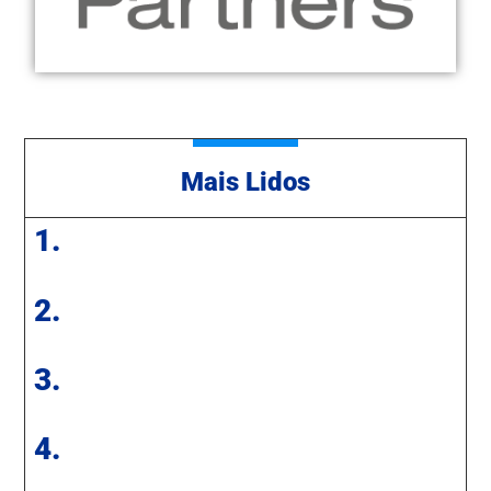
Mais Lidos
1.
2.
3.
4.