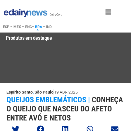
ESP
–
MEX
–
ENG
–
BRA
–
IND
Produtos em destaque
Espírito Santo
,
São Paulo
19 ABR 2025
QUEIJOS EMBLEMÁTICOS |
CONHEÇA
O QUEIJO QUE NASCEU DO AFETO
ENTRE AVÓ E NETOS