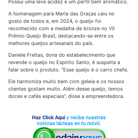
Possui uma leve acidez e um perfil bem aromático.
A homenagem para Maria das Graças caiu no
gosto de todos e, em 2024, o queijo foi
reconhecido com a medalha de bronze no VII
Prêmio Queijo Brasil, destacando-se entre os
melhores queijos artesanais do país.
Daniele Freitas, dona do estabelecimento que
revende o queijo no Espírito Santo, é suspeita a
falar sobre o produto. “Esse queijo é o carro chefe.
Ele harmoniza muito bem com geleia e os nossos
clientes gostam muito. Além desse queijo, temos
doces e cafés especiais”, disse a empreendedora.