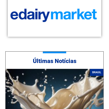
Ú
ltimas Notícias
BRASIL