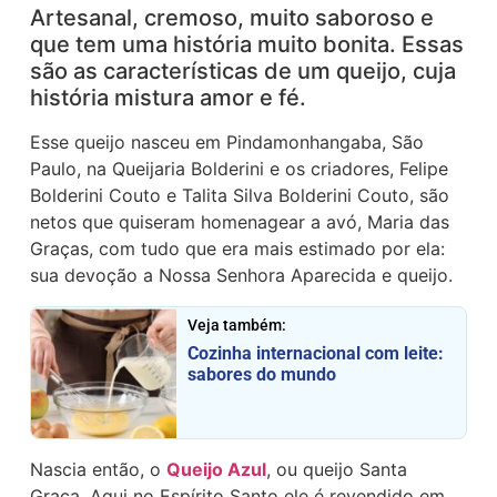
Artesanal, cremoso, muito saboroso e
que tem uma história muito bonita. Essas
são as características de um queijo, cuja
história mistura amor e fé.
Esse queijo nasceu em Pindamonhangaba, São
Paulo, na Queijaria Bolderini e os criadores, Felipe
Bolderini Couto e Talita Silva Bolderini Couto, são
netos que quiseram homenagear a avó, Maria das
Graças, com tudo que era mais estimado por ela:
sua devoção a Nossa Senhora Aparecida e queijo.
Veja também:
Cozinha internacional com leite:
sabores do mundo
Nascia então, o
Queijo Azul
, ou queijo Santa
Graça. Aqui no Espírito Santo ele é revendido em