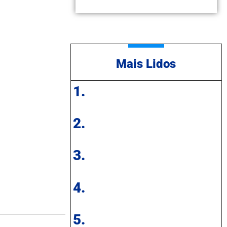
Mais Lidos
1.
2.
3.
4.
5.