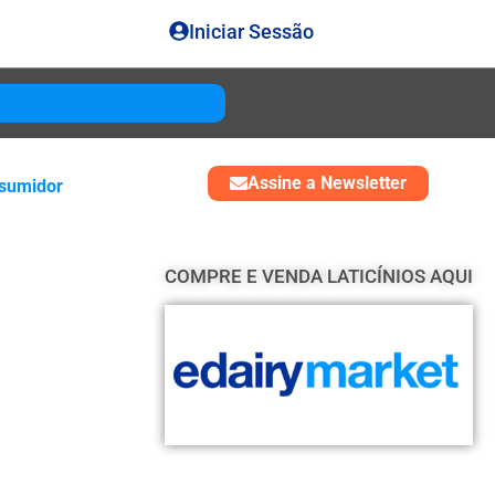
Iniciar Sessão
Gouda
USD 4850
Assine a Newsletter
sumidor
COMPRE E VENDA LATICÍNIOS AQUI