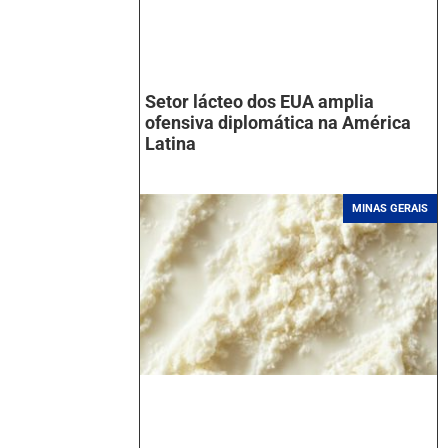
Setor lácteo dos EUA amplia
ofensiva diplomática na América
Latina
MINAS GERAIS