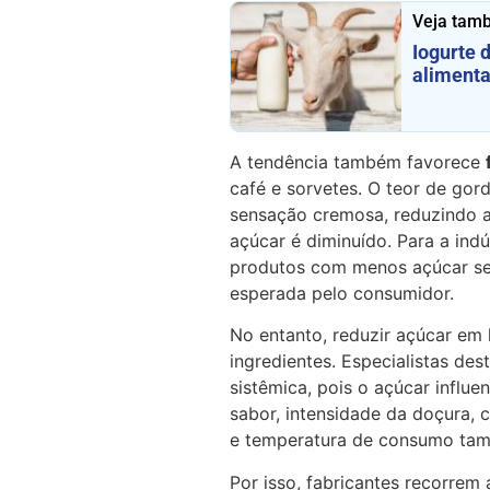
Veja tam
Iogurte d
aliment
A tendência também favorece
café e sorvetes. O teor de gor
sensação cremosa, reduzindo a
açúcar é diminuído. Para a indú
produtos com menos açúcar se
esperada pelo consumidor.
No entanto, reduzir açúcar em 
ingredientes. Especialistas d
sistêmica, pois o açúcar influe
sabor, intensidade da doçura, 
e temperatura de consumo tam
Por isso, fabricantes recorrem