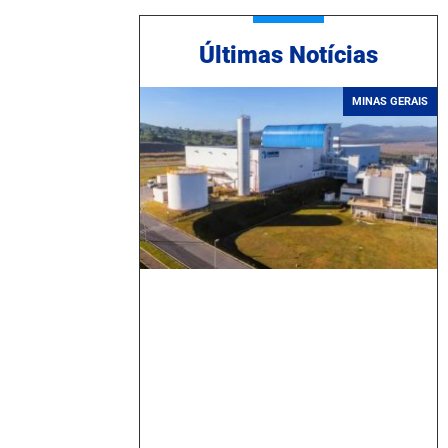
Ú
ltimas Notícias
MINAS GERAIS