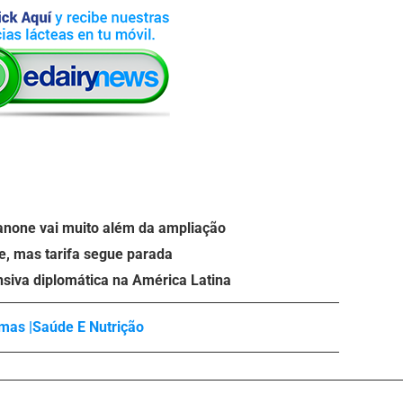
anone vai muito além da ampliação
e, mas tarifa segue parada
nsiva diplomática na América Latina
mas |
Saúde E Nutrição