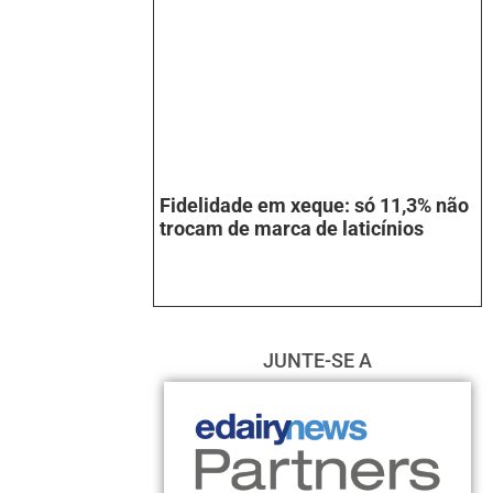
Fidelidade em xeque: só 11,3% não
trocam de marca de laticínios
JUNTE-SE A