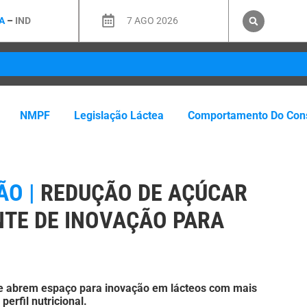
A
–
IND
7 AGO 2026
NMPF
Legislação Láctea
Comportamento Do Con
ÃO |
REDUÇÃO DE AÇÚCAR
NTE DE INOVAÇÃO PARA
e abrem espaço para inovação em lácteos com mais
erfil nutricional.