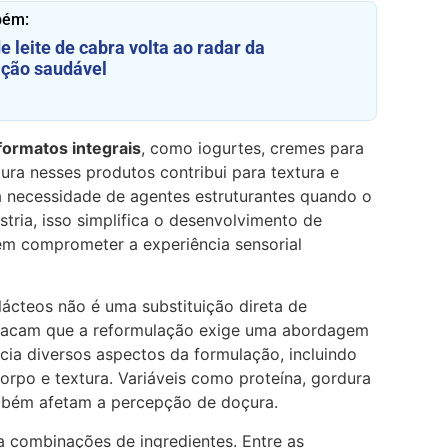
bém:
e leite de cabra volta ao radar da
ação saudável
formatos integrais
, como iogurtes, cremes para
dura nesses produtos contribui para textura e
 necessidade de agentes estruturantes quando o
stria, isso simplifica o desenvolvimento de
m comprometer a experiência sensorial
lácteos não é uma substituição direta de
estacam que a reformulação exige uma abordagem
ncia diversos aspectos da formulação, incluindo
corpo e textura. Variáveis como proteína, gordura
bém afetam a percepção de doçura.
 a combinações de ingredientes. Entre as