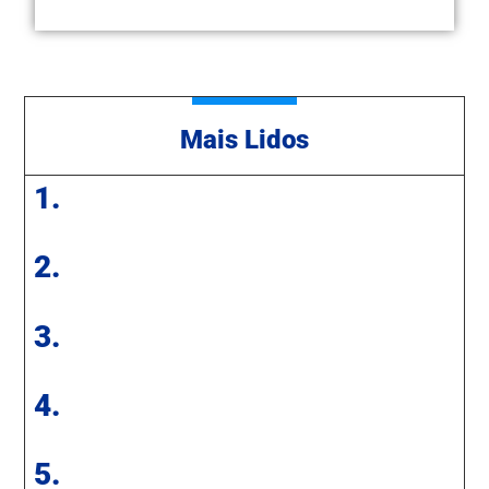
Mais Lidos
1.
2.
3.
4.
5.