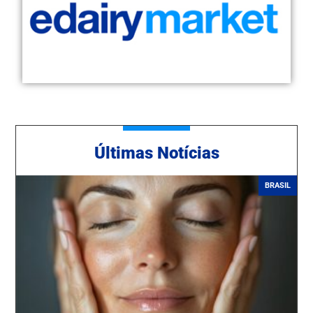
Ú
ltimas Notícias
BRASIL