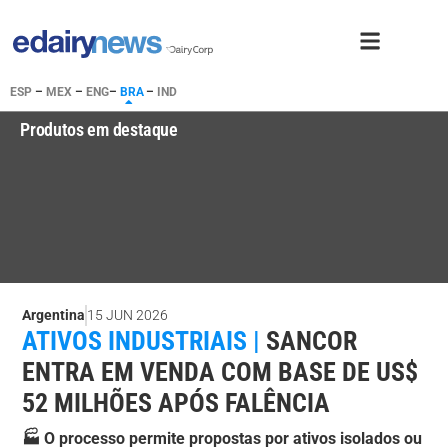
ESP
–
MEX
–
ENG
–
BRA
–
IND
Produtos em destaque
Argentina
15 JUN 2026
ATIVOS INDUSTRIAIS |
SANCOR
ENTRA EM VENDA COM BASE DE US$
52 MILHÕES APÓS FALÊNCIA
🏭 O processo permite propostas por ativos isolados ou