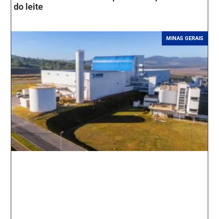
do leite
MINAS GERAIS