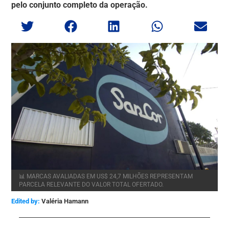
pelo conjunto completo da operação.
📊 MARCAS AVALIADAS EM US$ 24,7 MILHÕES REPRESENTAM
PARCELA RELEVANTE DO VALOR TOTAL OFERTADO.
Edited by:
Valéria Hamann