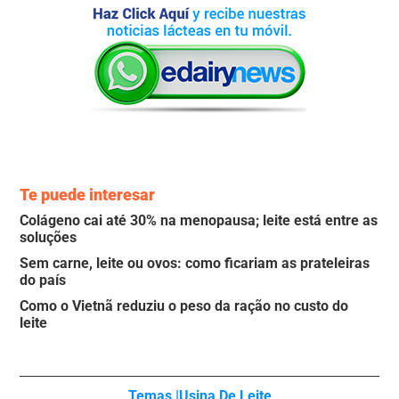
Te puede interesar
Colágeno cai até 30% na menopausa; leite está entre as
soluções
Sem carne, leite ou ovos: como ficariam as prateleiras
do país
Como o Vietnã reduziu o peso da ração no custo do
leite
Temas |
Usina De Leite