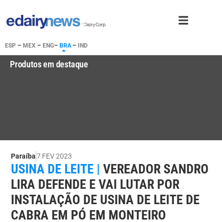
ESP
–
MEX
–
ENG
–
BRA
–
IND
Produtos em destaque
Paraíba
7 FEV 2023
USINA DE LEITE |
VEREADOR SANDRO
LIRA DEFENDE E VAI LUTAR POR
INSTALAÇÃO DE USINA DE LEITE DE
CABRA EM PÓ EM MONTEIRO