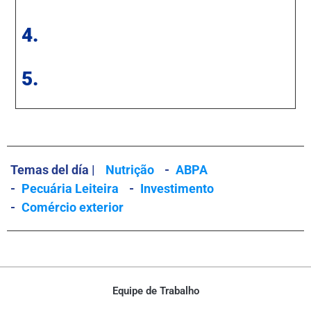
4.
5.
Temas del día |
Nutrição
-
ABPA
-
Pecuária Leiteira
-
Investimento
-
Comércio exterior
Equipe de Trabalho