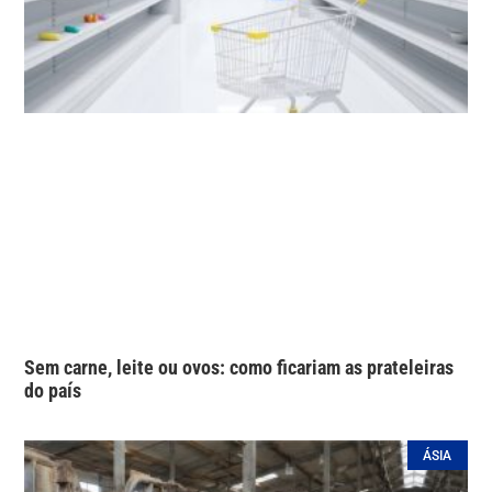
Sem carne, leite ou ovos: como ficariam as prateleiras
do país
ÁSIA