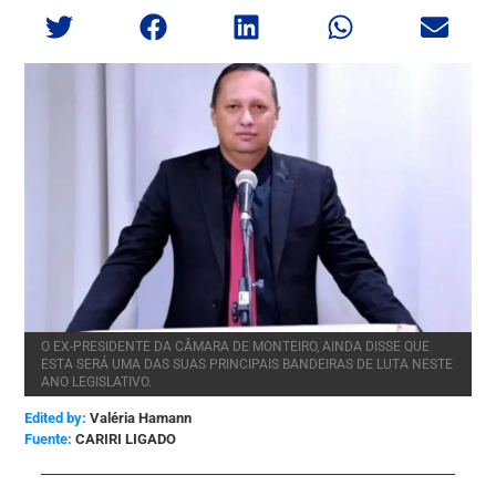
O EX-PRESIDENTE DA CÂMARA DE MONTEIRO, AINDA DISSE QUE
ESTA SERÁ UMA DAS SUAS PRINCIPAIS BANDEIRAS DE LUTA NESTE
ANO LEGISLATIVO.
Edited by:
Valéria Hamann
CARIRI LIGADO