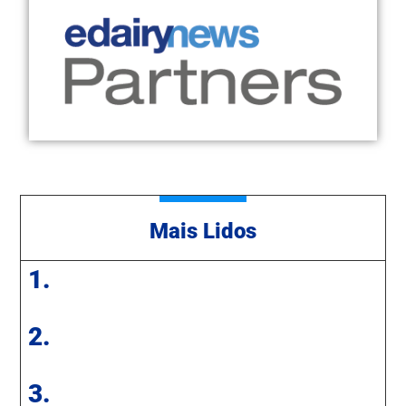
Mais Lidos
1.
2.
3.