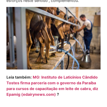
esforços neste sentido”, complementou.
Leia também:
MG: Instituto de Laticínios Cândido
Tostes firma parceria com o governo da Paraíba
para cursos de capacitação em leite de cabra, diz
Epamig (edairynews.com)
?