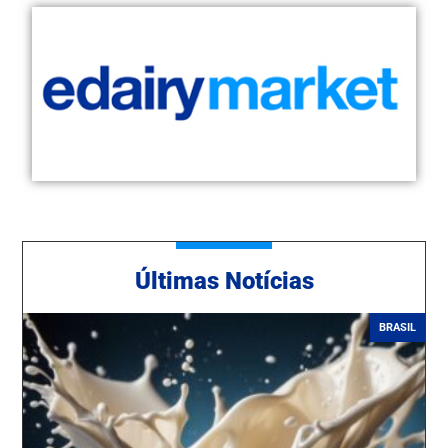
Ú
ltimas Notícias
BRASIL