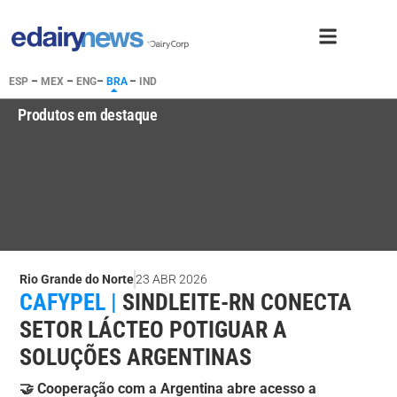
ESP
–
MEX
–
ENG
–
BRA
–
IND
Produtos em destaque
Rio Grande do Norte
23 ABR 2026
CAFYPEL |
SINDLEITE-RN CONECTA
SETOR LÁCTEO POTIGUAR A
SOLUÇÕES ARGENTINAS
🤝 Cooperação com a Argentina abre acesso a