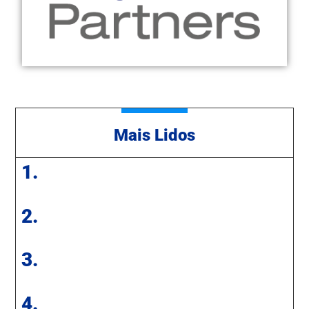
Mais Lidos
1.
2.
3.
4.