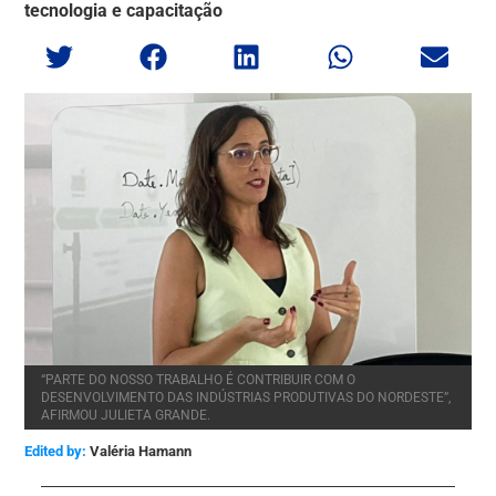
tecnologia e capacitação
“PARTE DO NOSSO TRABALHO É CONTRIBUIR COM O
DESENVOLVIMENTO DAS INDÚSTRIAS PRODUTIVAS DO NORDESTE”,
AFIRMOU JULIETA GRANDE.
Edited by:
Valéria Hamann