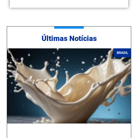
Ú
ltimas Notícias
BRASIL