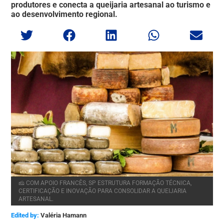
produtores e conecta a queijaria artesanal ao turismo e
ao desenvolvimento regional.
🧀 COM APOIO FRANCÊS, SP ESTRUTURA FORMAÇÃO TÉCNICA,
CERTIFICAÇÃO E INOVAÇÃO PARA CONSOLIDAR A QUEIJARIA
ARTESANAL.
Edited by:
Valéria Hamann