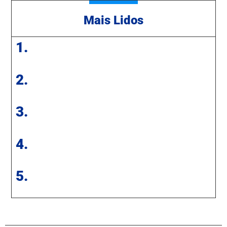
Mais Lidos
1.
2.
3.
4.
5.