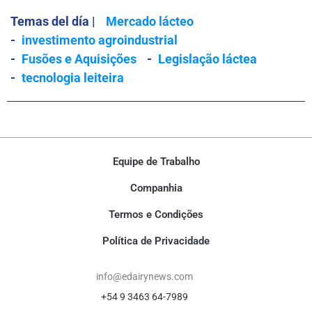
Temas del día |
Mercado lácteo
-
investimento agroindustrial
-
Fusões e Aquisições
-
Legislação láctea
-
tecnologia leiteira
Equipe de Trabalho
Companhia
Termos e Condições
Política de Privacidade
info@edairynews.com
+54 9 3463 64-7989