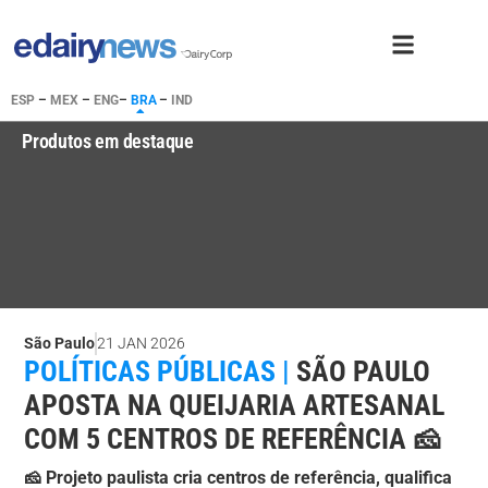
ESP
–
MEX
–
ENG
–
BRA
–
IND
Produtos em destaque
São Paulo
21 JAN 2026
POLÍTICAS PÚBLICAS |
SÃO PAULO
APOSTA NA QUEIJARIA ARTESANAL
COM 5 CENTROS DE REFERÊNCIA 🧀
🧀 Projeto paulista cria centros de referência, qualifica