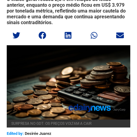
anterior, enquanto o preço médio ficou em US$ 3.979
por tonelada métrica, refletindo uma maior cautela do
mercado e uma demanda que continua apresentando
sinais contraditórios.
SURPRESA NO GDT: OS PREÇOS VOLTAM A CAIR
Edited by:
Desirée Juarez