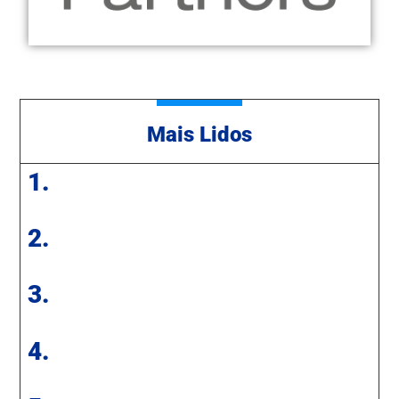
Mais Lidos
1.
2.
3.
4.