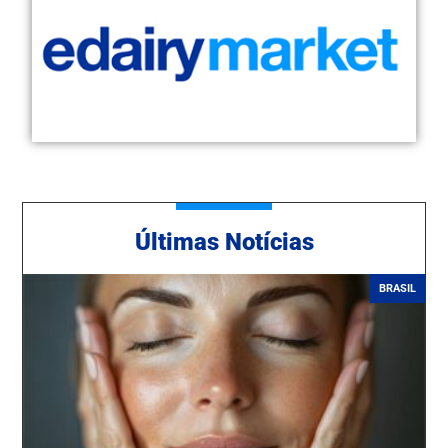
Ú
ltimas Notícias
BRASIL