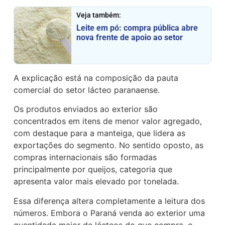
Veja também:
Leite em pó: compra pública abre
nova frente de apoio ao setor
A explicação está na composição da pauta
comercial do setor lácteo paranaense.
Os produtos enviados ao exterior são
concentrados em itens de menor valor agregado,
com destaque para a manteiga, que lidera as
exportações do segmento. No sentido oposto, as
compras internacionais são formadas
principalmente por queijos, categoria que
apresenta valor mais elevado por tonelada.
Essa diferença altera completamente a leitura dos
números. Embora o Paraná venda ao exterior uma
quantidade maior de lácteos do que compra, o