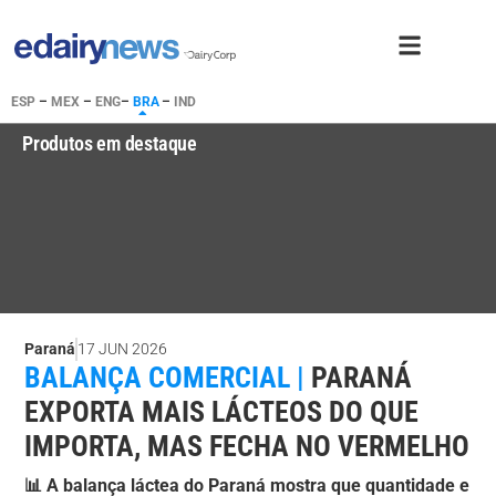
ESP
–
MEX
–
ENG
–
BRA
–
IND
Produtos em destaque
Paraná
17 JUN 2026
BALANÇA COMERCIAL |
PARANÁ
EXPORTA MAIS LÁCTEOS DO QUE
IMPORTA, MAS FECHA NO VERMELHO
📊 A balança láctea do Paraná mostra que quantidade e