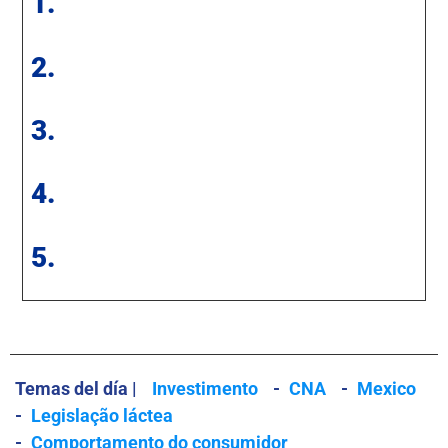
1.
2.
3.
4.
5.
Temas del día |
Investimento
-
CNA
-
Mexico
-
Legislação láctea
-
Comportamento do consumidor