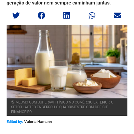
geração de valor nem sempre caminham juntas.
🌎 MESMO COM SUPERÁVIT FÍSICO NO COMÉRCIO EXTERIOR, O
SETOR LÁCTEO ENCERROU O QUADRIMESTRE COM DÉFICIT
FINANCEIRO.
Edited by:
Valéria Hamann