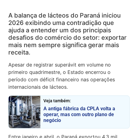
A balança de lácteos do Paraná iniciou
2026 exibindo uma contradição que
ajuda a entender um dos principais
desafios do comércio do setor: exportar
mais nem sempre significa gerar mais
receita.
Apesar de registrar superávit em volume no
primeiro quadrimestre, o Estado encerrou o
período com déficit financeiro nas operações
internacionais de lácteos.
Veja também:
A antiga fábrica da CPLA volta a
operar, mas com outro plano de
negócio
Entre janeiro e abril, o Paraná exportou 4,3 mil