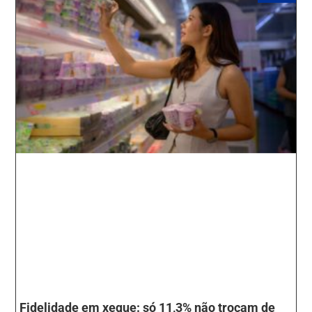
Fidelidade em xeque: só 11,3% não trocam de