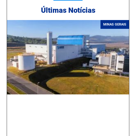
Ú
ltimas Notícias
MINAS GERAIS