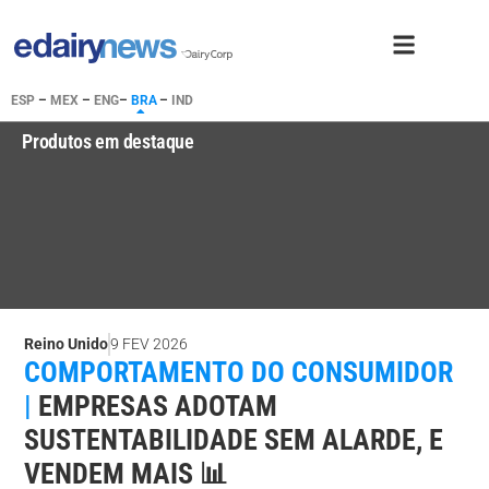
ESP
–
MEX
–
ENG
–
BRA
–
IND
Produtos em destaque
Reino Unido
9 FEV 2026
COMPORTAMENTO DO CONSUMIDOR
|
EMPRESAS ADOTAM
SUSTENTABILIDADE SEM ALARDE, E
VENDEM MAIS 📊