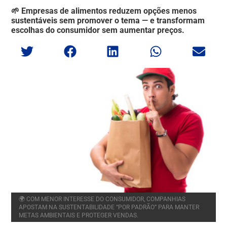
🌱 Empresas de alimentos reduzem opções menos
sustentáveis sem promover o tema — e transformam
escolhas do consumidor sem aumentar preços.
🌍 COM MENOR INTERESSE DO CONSUMIDOR, COMPANHIAS
APOSTAM NA SUSTENTABILIDADE “POR PADRÃO” PARA MANTER
METAS AMBIENTAIS E PROTEGER VENDAS.