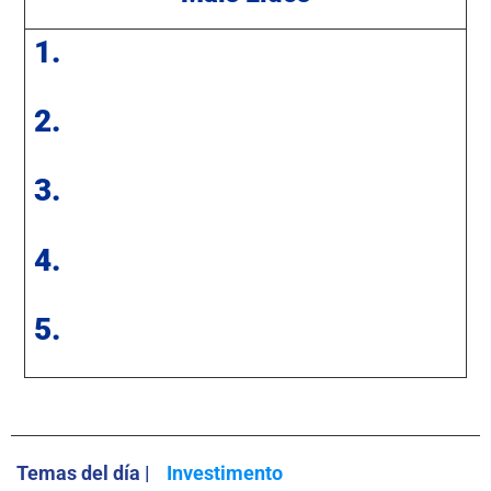
1.
2.
3.
4.
5.
Temas del día |
Investimento