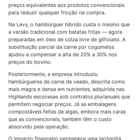
preços equivalentes aos produtos convencionais
para reduzir qualquer fricção na compra.
Na Levy, o hambúrguer híbrido custa o mesmo que
a versão tradicional com batatas fritas — agora
preparadas em óleo de colza livre de glifosato. A
substituição parcial da carne por cogumelos
ajudou a compensar a alta de 20% a 30% nos
preços do bovino.
Posteriormente, a empresa introduziu
hambúrgueres de carne de veado, descrita como
mais magra e densa em nutrientes, adquirida nas
Highlands escocesas sob contratos plurianuais que
permitem negociar preços. Já as embalagens
compostáveis feitas de algas, embora mais caras
que as convencionais, também têm o custo
absorvido pela operação.
O impacto financeiro permanece uma incógnita