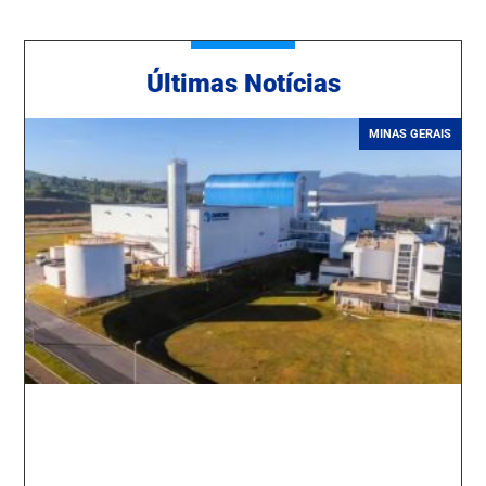
Ú
ltimas Notícias
MINAS GERAIS