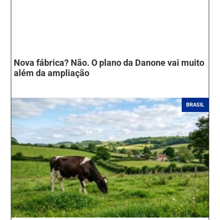
Nova fábrica? Não. O plano da Danone vai muito
além da ampliação
BRASIL