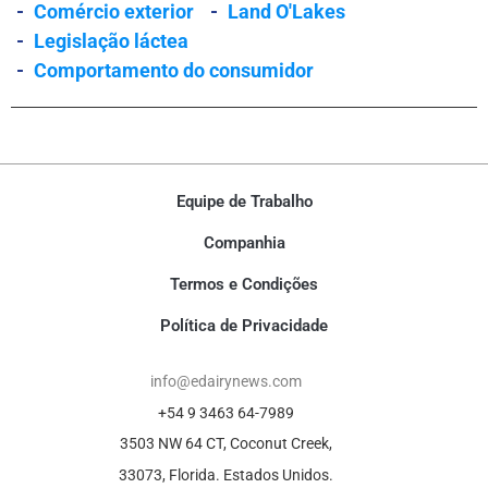
-
Comércio exterior
-
Land O'Lakes
-
Legislação láctea
-
Comportamento do consumidor
Equipe de Trabalho
Companhia
Termos e Condições
Política de Privacidade
info@edairynews.com
+54 9 3463 64-7989
3503 NW 64 CT, Coconut Creek,
33073, Florida. Estados Unidos.