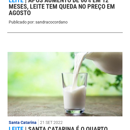
LEITE
|
APÓS AUMENTO DE 60% EM 12
MESES, LEITE TEM QUEDA NO PREÇO EM
AGOSTO
Publicado por:
sandracocordano
Santa Catarina
21 SET 2022
LEITE
|
SANTA CATARINA É O QUARTO