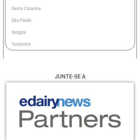
Santa Catarina
São Paulo
Sergipe
Tocantins
JUNTE-SE A