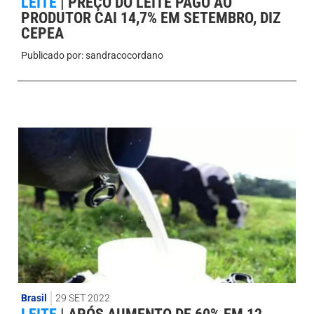
LEITE
|
PREÇO DO LEITE PAGO AO
PRODUTOR CAI 14,7% EM SETEMBRO, DIZ
CEPEA
Publicado por:
sandracocordano
Brasil
29 SET 2022