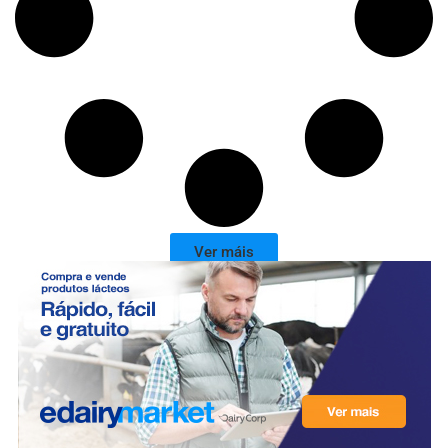
Ver máis