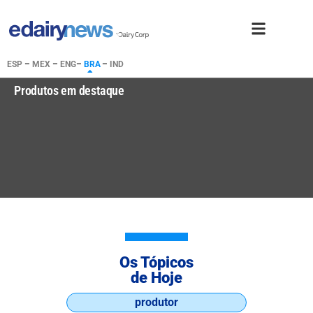
ESP
–
MEX
–
ENG
–
BRA
–
IND
Produtos em destaque
Os Tópicos
de Hoje
produtor