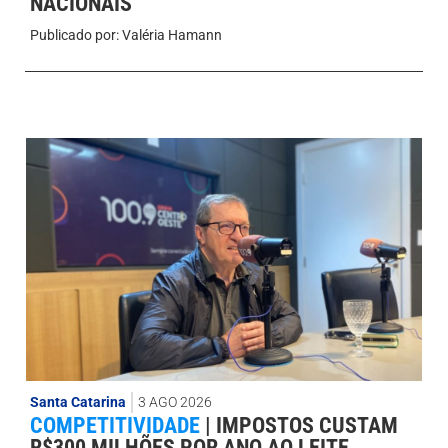
NACIONAIS
Publicado por:
Valéria Hamann
Santa Catarina
3 AGO 2026
COMPETITIVIDADE
|
IMPOSTOS CUSTAM
R$300 MILHÕES POR ANO AO LEITE