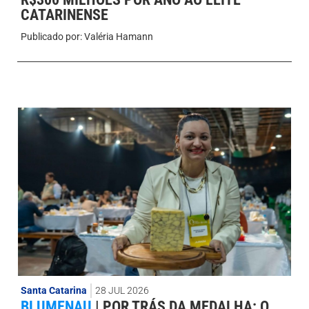
CATARINENSE
Publicado por:
Valéria Hamann
Santa Catarina
28 JUL 2026
BLUMENAU
|
POR TRÁS DA MEDALHA: O