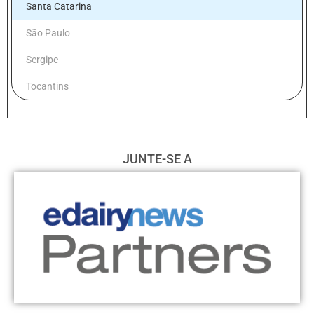
Santa Catarina
São Paulo
Sergipe
Tocantins
JUNTE-SE A