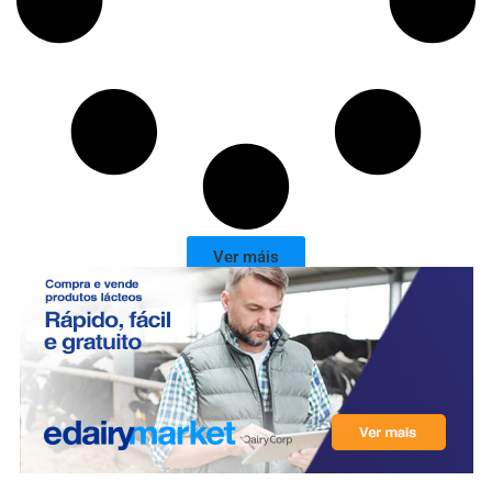
Ver máis