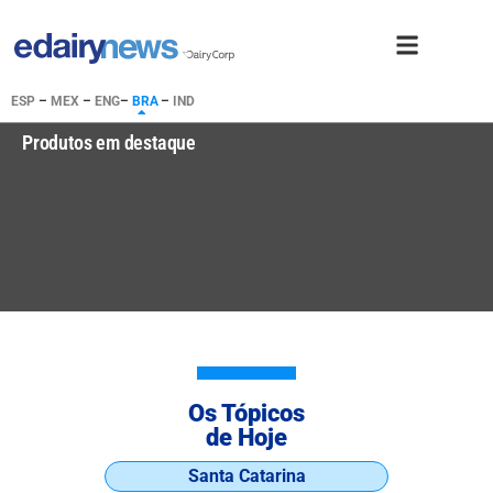
ESP
–
MEX
–
ENG
–
BRA
–
IND
Produtos em destaque
Os Tópicos
de Hoje
Santa Catarina