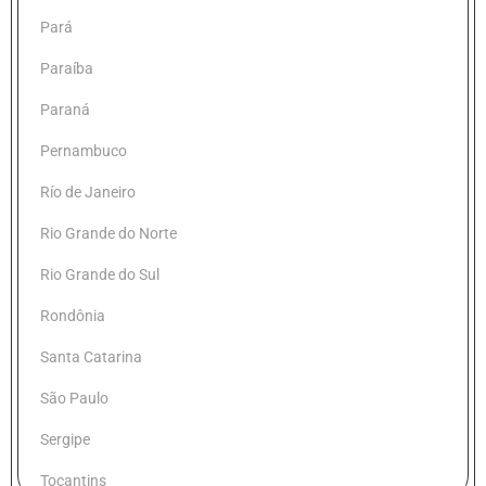
Pará
Paraíba
Paraná
Pernambuco
Río de Janeiro
Rio Grande do Norte
Rio Grande do Sul
Rondônia
Santa Catarina
São Paulo
Sergipe
Tocantins