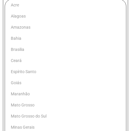
Acre
Alagoas
Amazonas
Bahia
Brasilia
Ceará
Espírito Santo
Goiás
Maranhão
Mato Grosso
Mato Grosso do Sul
Minas Gerais