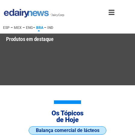
ESP
–
MEX
–
ENG
–
BRA
–
IND
Produtos em destaque
Os Tópicos
de Hoje
Balança comercial de lácteos