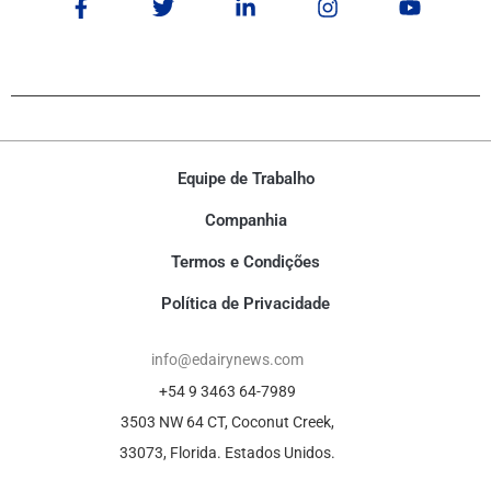
Equipe de Trabalho
Companhia
Termos e Condições
Política de Privacidade
info@edairynews.com
+54 9 3463 64-7989
3503 NW 64 CT, Coconut Creek,
33073, Florida. Estados Unidos.