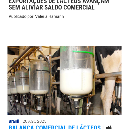
EXPORTAÇÕES DE LÁCTEOS AVANÇAM
SEM ALIVIAR SALDO COMERCIAL
Publicado por:
Valéria Hamann
Brasil
20 AGO 2025
BALANÇA COMERCIAL DE LÁCTEOS
|
🚜