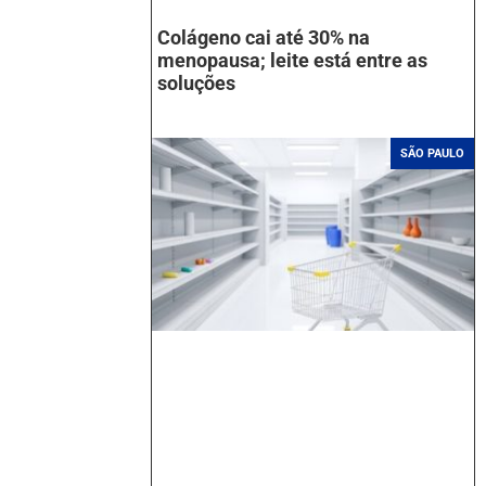
Colágeno cai até 30% na
menopausa; leite está entre as
soluções
SÃO PAULO