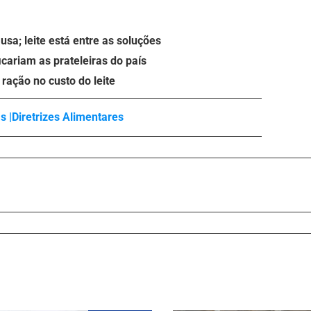
sa; leite está entre as soluções
icariam as prateleiras do país
ração no custo do leite
s |
Diretrizes Alimentares