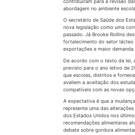
contribuíram para a revisão da
abordagem no ambiente escola
O secretário de Saúde dos Esta
nova legislação como uma corre
passado. Já Brooke Rollins de
fortalecimento do setor lácteo
exportações e maior demanda p
De acordo com o texto da lei, 
previsto para o ano letivo de
que escolas, distritos e forne
avaliem a aceitação dos estud
compatíveis com as novas opçõ
A expectativa é que a mudança
represente uma das alterações m
dos Estados Unidos nos últimos
recomendações alimentares atua
debate sobre gordura alimentar