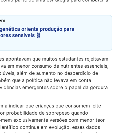
ém:
 genética orienta produção para
ores sensíveis 🧬
ntes apontavam que muitos estudantes rejeitavam
tava em menor consumo de nutrientes essenciais,
olúveis, além de aumento no desperdício de
bém que a política não levava em conta
evidências emergentes sobre o papel da gordura
m a indicar que crianças que consomem leite
nor probabilidade de sobrepeso quando
omem exclusivamente versões com menor teor
ientífico continue em evolução, esses dados