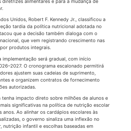
s diretrizes alimentares e para a mudança de
r.
dos Unidos, Robert F. Kennedy Jr., classificou a
ção tardia da política nutricional adotada no
stacou que a decisão também dialoga com o
 nacional, que vem registrando crescimento nas
or produtos integrais.
a implementação será gradual, com início
 2026–2027. O cronograma escalonado permitirá
cedores ajustem suas cadeias de suprimento,
antes e organizem contratos de fornecimento
es autorizadas.
 tenha impacto direto sobre milhões de alunos e
ais significativas na política de nutrição escolar
 anos. Ao alinhar os cardápios escolares às
lizadas, o governo sinaliza uma inflexão no
, nutrição infantil e escolhas baseadas em