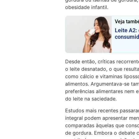
obesidade infantil.
Veja tamb
Leite A2:
consumid
Desde então, críticas recorre
o leite desnatado, o que resul
como cálcio e vitaminas liposs
alimentos. Argumentava-se tam
preferências alimentares nem 
do leite na saciedade.
Estudos mais recentes passara
integral podem apresentar me
comparadas àquelas que cons
de gordura. Embora o debate c