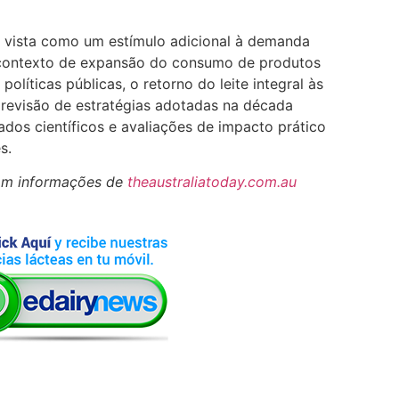
é vista como um estímulo adicional à demanda
 contexto de expansão do consumo de produtos
políticas públicas, o retorno do leite integral às
 revisão de estratégias adotadas na década
ados científicos e avaliações de impacto prático
s.
om informações de
theaustraliatoday.com.au