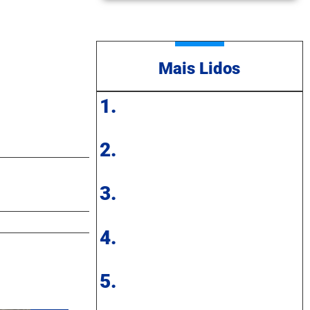
Mais Lidos
1.
2.
3.
4.
5.