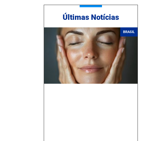
Ú
ltimas Notícias
BRASIL