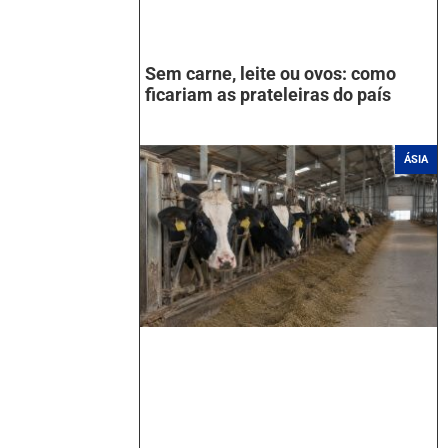
Sem carne, leite ou ovos: como
ficariam as prateleiras do país
ÁSIA