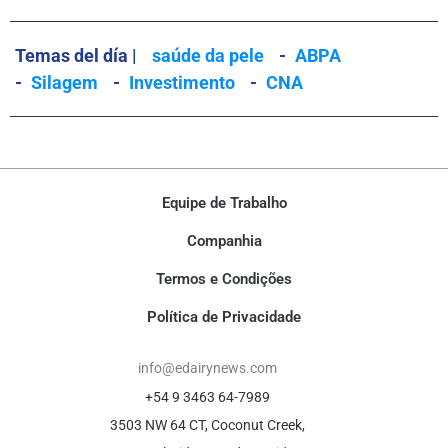
Temas del día |
saúde da pele
-
ABPA
-
Silagem
-
Investimento
-
CNA
Equipe de Trabalho
Companhia
Termos e Condições
Política de Privacidade
info@edairynews.com
+54 9 3463 64-7989
3503 NW 64 CT, Coconut Creek,