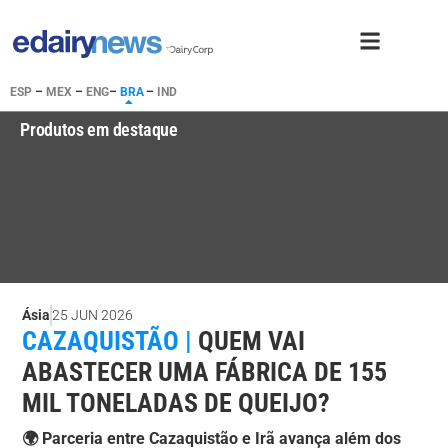
ESP
–
MEX
–
ENG
–
BRA
–
IND
Produtos em destaque
Ásia
25 JUN 2026
CAZAQUISTÃO |
QUEM VAI
ABASTECER UMA FÁBRICA DE 155
MIL TONELADAS DE QUEIJO?
🌍 Parceria entre Cazaquistão e Irã avança além dos