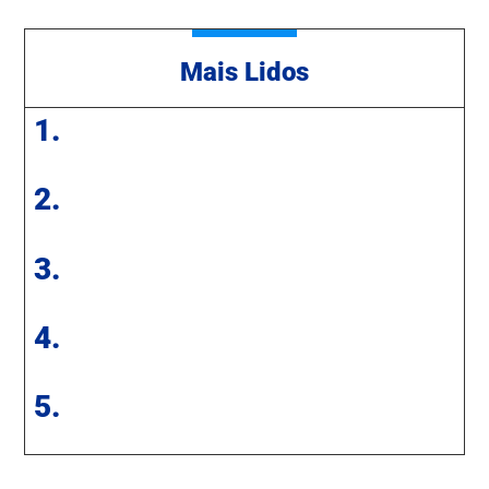
Mais Lidos
1.
2.
3.
4.
5.