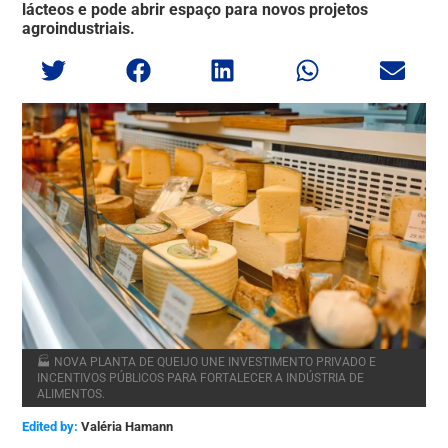
lácteos e pode abrir espaço para novos projetos
agroindustriais.
🏭 NOVA PLANTA DE QUEIJO UNE INVESTIMENTO PRIVADO E
INCENTIVOS PÚBLICOS PARA FORTALECER A INDÚSTRIA DE
ALIMENTOS.
Edited by:
Valéria Hamann