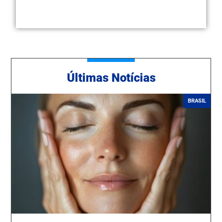
Ú
ltimas Notícias
BRASIL