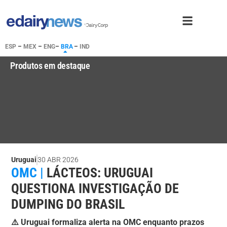
ESP
–
MEX
–
ENG
–
BRA
–
IND
Produtos em destaque
Uruguai
30 ABR 2026
OMC |
LÁCTEOS: URUGUAI
QUESTIONA INVESTIGAÇÃO DE
DUMPING DO BRASIL
⚠️ Uruguai formaliza alerta na OMC enquanto prazos