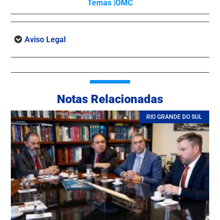
Temas |
OMC
Aviso Legal
Notas Relacionadas
RIO GRANDE DO SUL