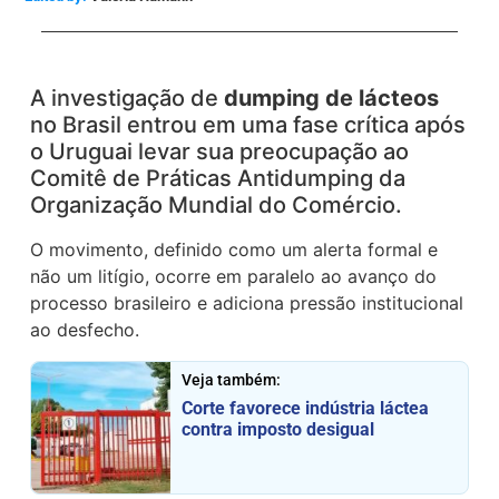
A investigação de
dumping de lácteos
no Brasil entrou em uma fase crítica após
o Uruguai levar sua preocupação ao
Comitê de Práticas Antidumping da
Organização Mundial do Comércio.
O movimento, definido como um alerta formal e
não um litígio, ocorre em paralelo ao avanço do
processo brasileiro e adiciona pressão institucional
ao desfecho.
Veja também:
Corte favorece indústria láctea
contra imposto desigual