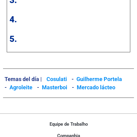
3.
4.
5.
Temas del día |
Cosulati
-
Guilherme Portela
-
Agroleite
-
Masterboi
-
Mercado lácteo
Equipe de Trabalho
Companhia