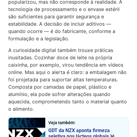
popularizou, mas não corresponde à realidade. A
tecnologia de processamento e o envase estéril
são suficientes para garantir segurança e
estabilidade. A decisão de incluir aditivos —
quando ocorre — é do fabricante, conforme a
formulação e a legislação.
A curiosidade digital também trouxe práticas
inusitadas. Cozinhar doce de leite na própria
caixinha, por exemplo, virou tendência em vídeos
online. Mas aqui o alerta é claro: a embalagem não
foi projetada para suportar altas temperaturas.
Composta por camadas de papel, plástico e
alumínio, ela pode sofrer alterações quando
aquecida, comprometendo tanto o material quanto
o alimento.
Veja também:
GDT da NZX aponta firmeza
seletiva nos lácteos globais 📊