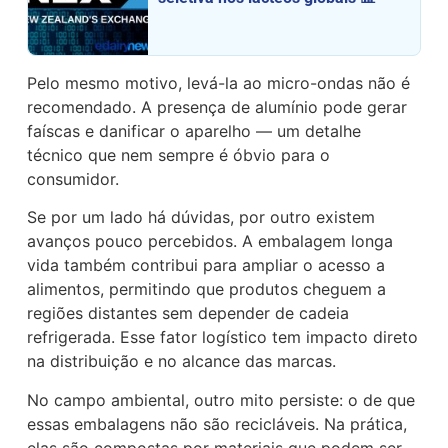
Pelo mesmo motivo, levá-la ao micro-ondas não é
recomendado. A presença de alumínio pode gerar
faíscas e danificar o aparelho — um detalhe
técnico que nem sempre é óbvio para o
consumidor.
Se por um lado há dúvidas, por outro existem
avanços pouco percebidos. A embalagem longa
vida também contribui para ampliar o acesso a
alimentos, permitindo que produtos cheguem a
regiões distantes sem depender de cadeia
refrigerada. Esse fator logístico tem impacto direto
na distribuição e no alcance das marcas.
No campo ambiental, outro mito persiste: o de que
essas embalagens não são recicláveis. Na prática,
elas são compostas por materiais que podem ser