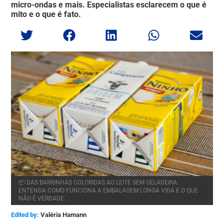
micro-ondas e mais. Especialistas esclarecem o que é
mito e o que é fato.
📦 DAS BARRINHAS COLORIDAS AO LEITE SEM GELADEIRA:
ENTENDA COMO FUNCIONA A EMBALAGEM LONGA VIDA E O QUE
NÃO É VERDADE.
Edited by:
Valéria Hamann