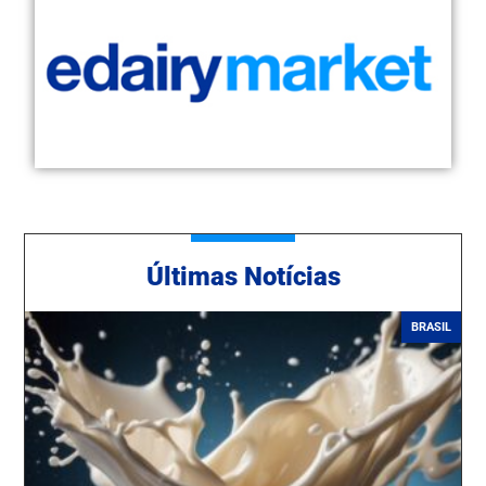
Ú
ltimas Notícias
BRASIL