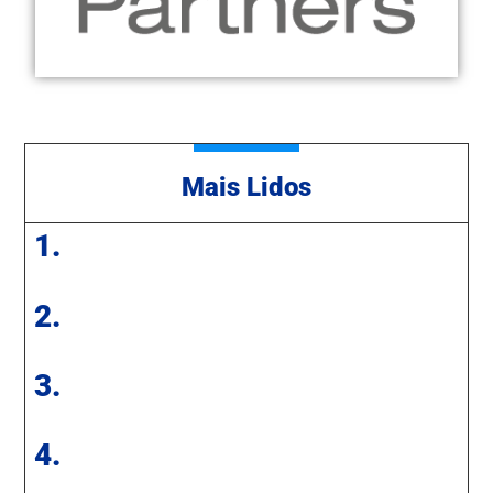
Mais Lidos
1.
2.
3.
4.