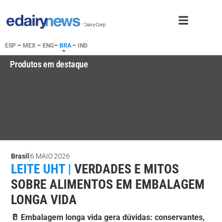
ESP
–
MEX
–
ENG
–
BRA
–
IND
Produtos em destaque
Brasil
6 MAIO 2026
LEITE UHT |
VERDADES E MITOS
SOBRE ALIMENTOS EM EMBALAGEM
LONGA VIDA
🥛 Embalagem longa vida gera dúvidas: conservantes,