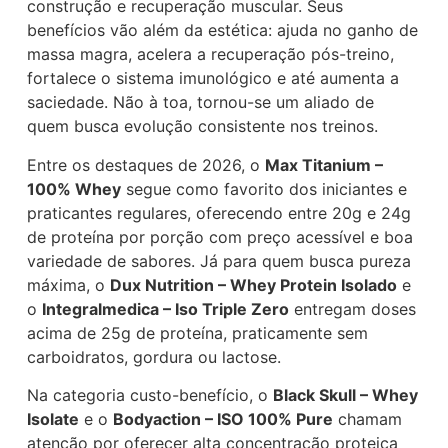
construção e recuperação muscular. Seus
benefícios vão além da estética: ajuda no ganho de
massa magra, acelera a recuperação pós-treino,
fortalece o sistema imunológico e até aumenta a
saciedade. Não à toa, tornou-se um aliado de
quem busca evolução consistente nos treinos.
Entre os destaques de 2026, o
Max Titanium –
100% Whey
segue como favorito dos iniciantes e
praticantes regulares, oferecendo entre 20g e 24g
de proteína por porção com preço acessível e boa
variedade de sabores. Já para quem busca pureza
máxima, o
Dux Nutrition – Whey Protein Isolado
e
o
Integralmedica – Iso Triple Zero
entregam doses
acima de 25g de proteína, praticamente sem
carboidratos, gordura ou lactose.
Na categoria custo-benefício, o
Black Skull – Whey
Isolate
e o
Bodyaction – ISO 100% Pure
chamam
atenção por oferecer alta concentração proteica