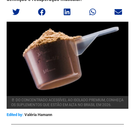
🥛 DO CONCENTRADO ACESSÍVEL AO ISOLADO PREMIUM, CONHEÇA
OS SUPLEMENTOS QUE ESTÃO EM ALTA NO BRASIL EM 2026.
Edited by:
Valéria Hamann