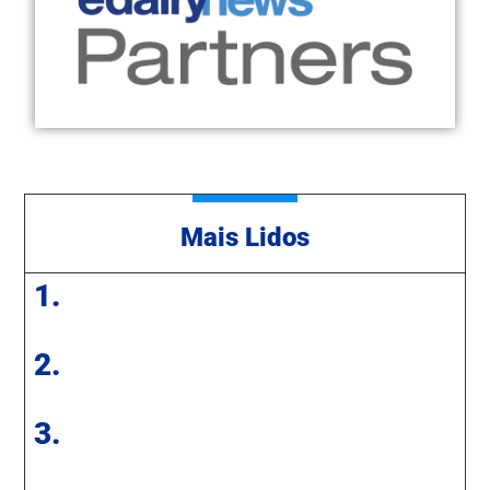
Mais Lidos
1.
2.
3.