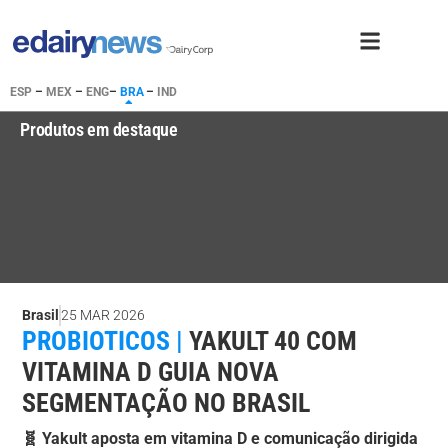
ESP
–
MEX
–
ENG
–
BRA
–
IND
Produtos em destaque
Brasil
25 MAR 2026
PROBIOTICOS |
YAKULT 40 COM
VITAMINA D GUIA NOVA
SEGMENTAÇÃO NO BRASIL
🧬 Yakult aposta em vitamina D e comunicação dirigida