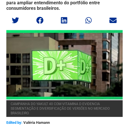
para ampliar entendimento do portfólio entre
consumidores brasileiros.
CAMPANHA DO YAKULT 40 COM VITAMINA D EVIDENCIA
SEGMENTAÇÃO E DIVERSIFICAÇÃO DE VERSÕES NO MERCADO
BRASILEIRO.
Edited by:
Valéria Hamann