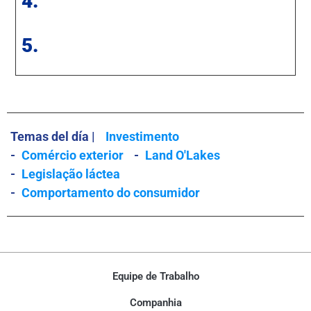
4.
5.
Temas del día |
Investimento
-
Comércio exterior
-
Land O'Lakes
-
Legislação láctea
-
Comportamento do consumidor
Equipe de Trabalho
Companhia