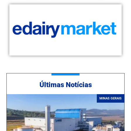
Ú
ltimas Notícias
MINAS GERAIS