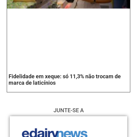
Fidelidade em xeque: só 11,3% não trocam de
marca de laticínios
JUNTE-SE A