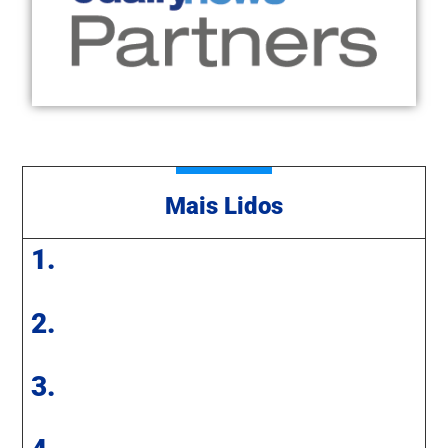
Mais Lidos
1.
2.
3.