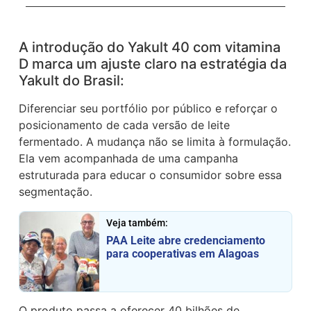
A introdução do Yakult 40 com vitamina
D marca um ajuste claro na estratégia da
Yakult do Brasil:
Diferenciar seu portfólio por público e reforçar o
posicionamento de cada versão de leite
fermentado. A mudança não se limita à formulação.
Ela vem acompanhada de uma campanha
estruturada para educar o consumidor sobre essa
segmentação.
Veja também:
PAA Leite abre credenciamento
para cooperativas em Alagoas
O produto passa a oferecer 40 bilhões de