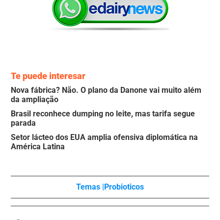
Te puede interesar
Nova fábrica? Não. O plano da Danone vai muito além
da ampliação
Brasil reconhece dumping no leite, mas tarifa segue
parada
Setor lácteo dos EUA amplia ofensiva diplomática na
América Latina
Temas |
Probioticos