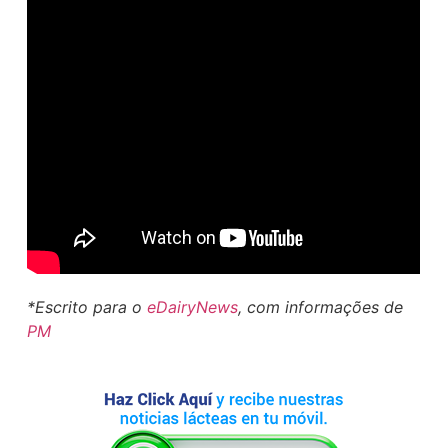
*Escrito para o
eDairyNews
, com informações de
PM