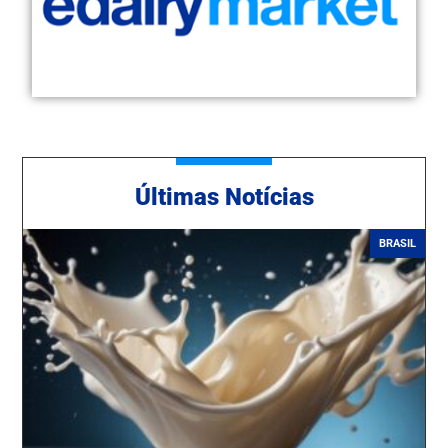
Ú
ltimas Notícias
BRASIL