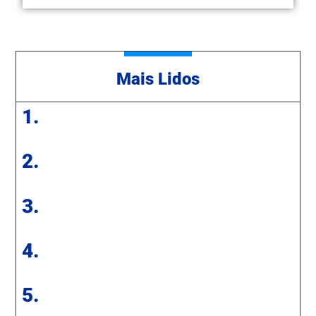
Mais Lidos
1.
2.
3.
4.
5.