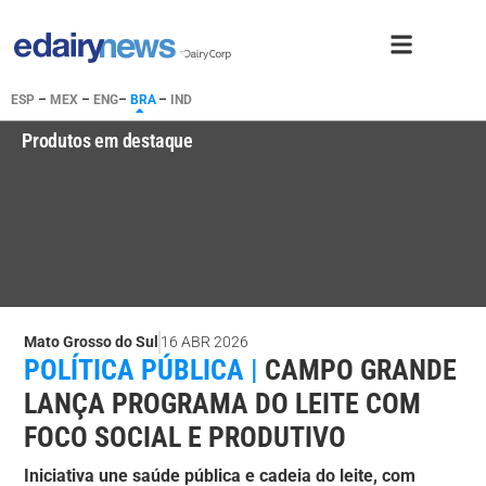
ESP
–
MEX
–
ENG
–
BRA
–
IND
Produtos em destaque
Mato Grosso do Sul
16 ABR 2026
POLÍTICA PÚBLICA |
CAMPO GRANDE
LANÇA PROGRAMA DO LEITE COM
FOCO SOCIAL E PRODUTIVO
Iniciativa une saúde pública e cadeia do leite, com