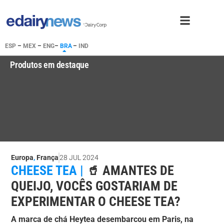
ESP
–
MEX
–
ENG
–
BRA
–
IND
Produtos em destaque
Europa
,
França
28 JUL 2024
CHEESE TEA |
🥤 AMANTES DE
QUEIJO, VOCÊS GOSTARIAM DE
EXPERIMENTAR O CHEESE TEA?
A marca de chá Heytea desembarcou em Paris, na