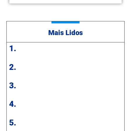
Mais Lidos
1.
2.
3.
4.
5.