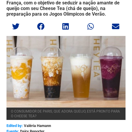
França, com o objetivo de seduzir a nação amante de
queijo com seu Cheese Tea (chá de queijo), na
preparação para os Jogos Olímpicos de Verão.
O CONSUMIDOR DE PARIS, QUE ADORA QUEIJO, ESTÁ PRONTO PARA
O CHEESE TEA?
Edited by:
Valéria Hamann
Dairy Reporter