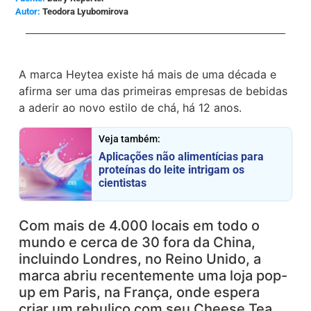
Teodora Lyubomirova
A marca Heytea existe há mais de uma década e
afirma ser uma das primeiras empresas de bebidas
a aderir ao novo estilo de chá, há 12 anos.
Veja também:
Aplicações não alimentícias para
proteínas do leite intrigam os
cientistas
Com mais de 4.000 locais em todo o
mundo e cerca de 30 fora da China,
incluindo Londres, no Reino Unido, a
marca abriu recentemente uma loja pop-
up em Paris, na França, onde espera
criar um rebuliço com seu Cheese Tea.