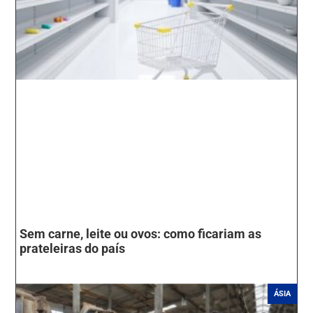
Sem carne, leite ou ovos: como ficariam as
prateleiras do país
ÁSIA