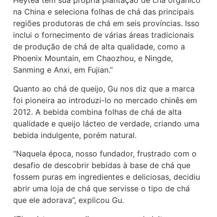
Heytea tem sua própria plantação de chá orgânico
na China e seleciona folhas de chá das principais
regiões produtoras de chá em seis províncias. Isso
inclui o fornecimento de várias áreas tradicionais
de produção de chá de alta qualidade, como a
Phoenix Mountain, em Chaozhou, e Ningde,
Sanming e Anxi, em Fujian.”
Quanto ao chá de queijo, Gu nos diz que a marca
foi pioneira ao introduzi-lo no mercado chinês em
2012. A bebida combina folhas de chá de alta
qualidade e queijo lácteo de verdade, criando uma
bebida indulgente, porém natural.
“Naquela época, nosso fundador, frustrado com o
desafio de descobrir bebidas à base de chá que
fossem puras em ingredientes e deliciosas, decidiu
abrir uma loja de chá que servisse o tipo de chá
que ele adorava”, explicou Gu.