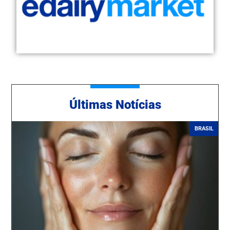
Ú
ltimas Notícias
BRASIL