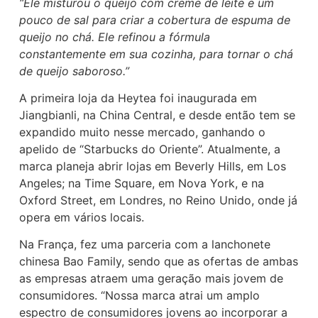
“Ele misturou o queijo com creme de leite e um
pouco de sal para criar a cobertura de espuma de
queijo no chá.
Ele refinou a fórmula
constantemente em sua cozinha, para tornar o chá
de queijo saboroso.”
A primeira loja da Heytea foi inaugurada em
Jiangbianli, na China Central, e desde então tem se
expandido muito nesse mercado, ganhando o
apelido de “Starbucks do Oriente”. Atualmente, a
marca planeja abrir lojas em Beverly Hills, em Los
Angeles; na Time Square, em Nova York, e na
Oxford Street, em Londres, no Reino Unido, onde já
opera em vários locais.
Na França, fez uma parceria com a lanchonete
chinesa Bao Family, sendo que as ofertas de ambas
as empresas atraem uma geração mais jovem de
consumidores. “Nossa marca atrai um amplo
espectro de consumidores jovens ao incorporar a