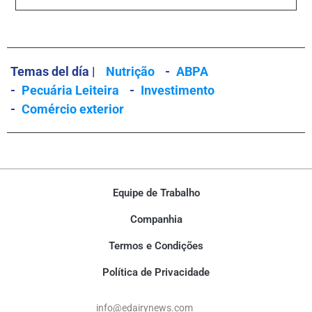
Temas del día |
Nutrição
-
ABPA
-
Pecuária Leiteira
-
Investimento
-
Comércio exterior
Equipe de Trabalho
Companhia
Termos e Condições
Política de Privacidade
info@edairynews.com