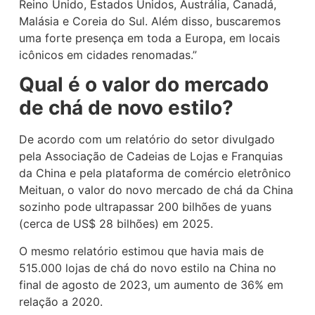
Reino Unido, Estados Unidos, Austrália, Canadá,
Malásia e Coreia do Sul. Além disso, buscaremos
uma forte presença em toda a Europa, em locais
icônicos em cidades renomadas.”
Qual é o valor do mercado
de chá de novo estilo?
De acordo com um relatório do setor divulgado
pela Associação de Cadeias de Lojas e Franquias
da China e pela plataforma de comércio eletrônico
Meituan, o valor do novo mercado de chá da China
sozinho pode ultrapassar 200 bilhões de yuans
(cerca de US$ 28 bilhões) em 2025.
O mesmo relatório estimou que havia mais de
515.000 lojas de chá do novo estilo na China no
final de agosto de 2023, um aumento de 36% em
relação a 2020.