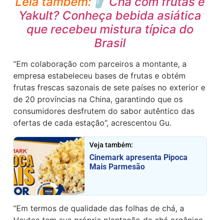
Leia também:
🥤 Chá com frutas e
Yakult? Conheça bebida asiática
que recebeu mistura típica do
Brasil
“Em colaboração com parceiros a montante, a
empresa estabeleceu bases de frutas e obtém
frutas frescas sazonais de sete países no exterior e
de 20 províncias na China, garantindo que os
consumidores desfrutem do sabor autêntico das
ofertas de cada estação”, acrescentou Gu.
Veja também:
Cinemark apresenta Pipoca
Mais Parmesão
“Em termos de qualidade das folhas de chá, a