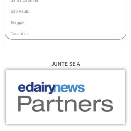
Santa Catarina
São Paulo
Sergipe
Tocantins
JUNTE-SE A