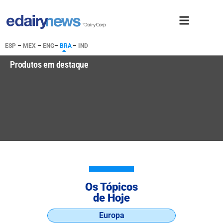
ESP
–
MEX
–
ENG
–
BRA
–
IND
Produtos em destaque
Os Tópicos
de Hoje
Europa