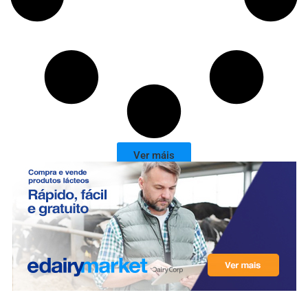
Ver máis