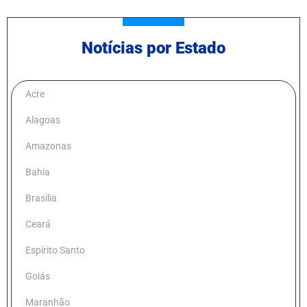
Notícias por Estado
Acre
Alagoas
Amazonas
Bahia
Brasilia
Ceará
Espírito Santo
Goiás
Maranhão