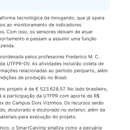
taforma tecnológica da Innogando, que já opera
ados ao monitoramento de indicadores
os. Com isso, os sensores deixam de atuar
portamento e passam a assumir uma função
azenda.
 coordenada pelos professores Frederico M. C.
 da UTFPR-DV. As atividades incluirão coleta de
mações relacionadas ao período periparto, além
dições de produção no Brasil.
no projeto é de € 523.628,57. No lado brasileiro,
rá a participação da UTFPR com aporte de R$
des do Campus Dois Vizinhos. Os recursos serão
do, doutorado e doutorado no exterior, além da
ateriais para execução do projeto.
co, o SmartCalving sinaliza como a pecuária