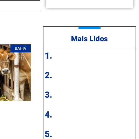
Mais Lidos
BAHIA
1.
2.
3.
4.
5.