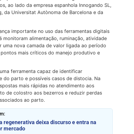
os, ao lado da empresa espanhola Innogando SL,
g, da Universitat Autònoma de Barcelona e da
ça importante no uso das ferramentas digitais
 já monitoram alimentação, ruminação, atividade
ar uma nova camada de valor ligada ao período
 pontos mais críticos do manejo produtivo e
uma ferramenta capaz de identificar
 do parto e possíveis casos de distocia. Na
 respostas mais rápidas no atendimento aos
to de colostro aos bezerros e reduzir perdas
associados ao parto.
ém:
a regenerativa deixa discurso e entra na
or mercado