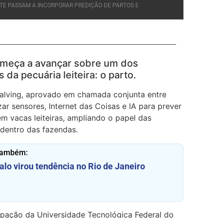
ITE PASSAM A INCORPORAR PREDIÇÃO DE PARTOS E
 começa a avançar sobre um dos
da pecuária leiteira: o parto.
Calving, aprovado em chamada conjunta entre
izar sensores, Internet das Coisas e IA para prever
em vacas leiteiras, ampliando o papel das
dentro das fazendas.
também:
alo virou tendência no Rio de Janeiro
cipação da Universidade Tecnológica Federal do