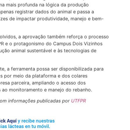
rma mais profunda na lógica da produção
 apenas registrar dados do animal e passa a
azes de impactar produtividade, manejo e bem-
olvidos, a aprovação também reforça o processo
FPR e o protagonismo do Campus Dois Vizinhos
ção animal sustentável e às tecnologias de
te, a ferramenta possa ser disponibilizada para
ras por meio da plataforma e dos colares
mpresa parceira, ampliando o acesso dos
s ao monitoramento e manejo do rebanho.
com informações publicadas por
UTFPR