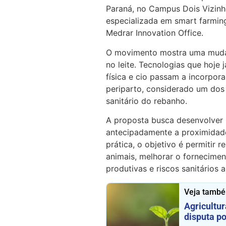
Paraná, no Campus Dois Vizinh
especializada em smart farmin
Medrar Innovation Office.
O movimento mostra uma mudan
no leite. Tecnologias que hoje
física e cio passam a incorpor
periparto, considerado um dos
sanitário do rebanho.
A proposta busca desenvolver 
antecipadamente a proximidade
prática, o objetivo é permitir
animais, melhorar o fornecimen
produtivas e riscos sanitários 
Veja tamb
Agricultur
disputa p