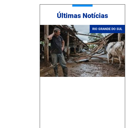
Ú
ltimas Notícias
RIO GRANDE DO SUL