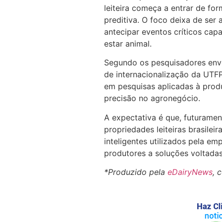
leiteira começa a entrar de fo
preditiva. O foco deixa de ser
antecipar eventos críticos cap
estar animal.
Segundo os pesquisadores env
de internacionalização da UT
em pesquisas aplicadas à produ
precisão no agronegócio.
A expectativa é que, futuramen
propriedades leiteiras brasilei
inteligentes utilizados pela e
produtores a soluções voltada
*Produzido pela
eDairyNews
, 