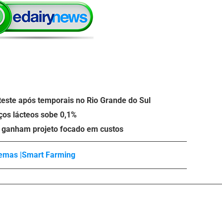
teste após temporais no Rio Grande do Sul
eços lácteos sobe 0,1%
o ganham projeto focado em custos
emas |
Smart Farming