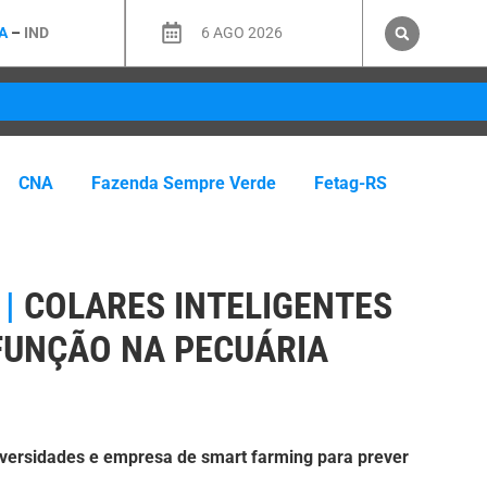
A
–
IND
6 AGO 2026
CNA
Fazenda Sempre Verde
Fetag-RS
|
COLARES INTELIGENTES
UNÇÃO NA PECUÁRIA
niversidades e empresa de smart farming para prever