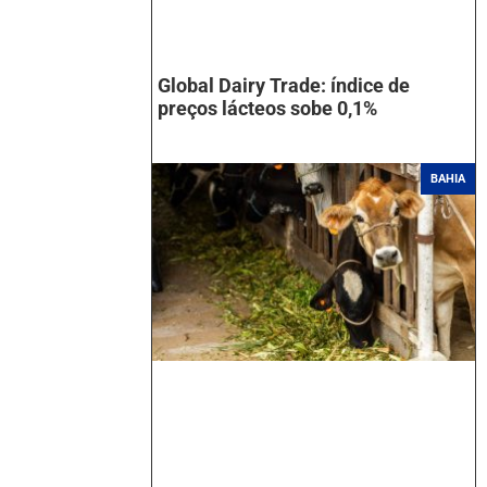
Global Dairy Trade: índice de
preços lácteos sobe 0,1%
BAHIA