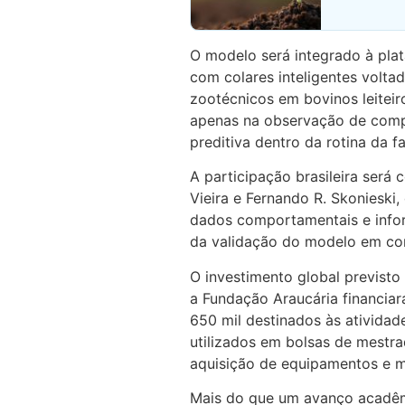
O modelo será integrado à pla
com colares inteligentes volt
zootécnicos em bovinos leiteir
apenas na observação de com
preditiva dentro da rotina da f
A participação brasileira será
Vieira e Fernando R. Skonieski,
dados comportamentais e infor
da validação do modelo em con
O investimento global previsto 
a Fundação Araucária financia
650 mil destinados às ativida
utilizados em bolsas de mestra
aquisição de equipamentos e m
Mais do que um avanço acadêmi