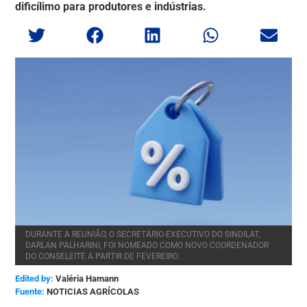
dificílimo para produtores e indústrias.
DURANTE A REUNIÃO, O SECRETÁRIO-EXECUTIVO DO SINDILAT,
DARLAN PALHARINI, FOI NOMEADO COMO NOVO COORDENADOR
DO CONSELEITE A PARTIR DE FEVEREIRO.
Edited by:
Valéria Hamann
NOTICIAS AGRÍCOLAS