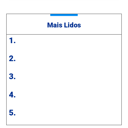
Mais Lidos
1.
2.
3.
4.
5.