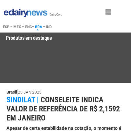
ESP
–
MEX
–
ENG
–
BRA
–
IND
Produtos em destaque
Brasil
25 JAN 2023
SINDILAT |
CONSELEITE INDICA
VALOR DE REFERÊNCIA DE R$ 2,1592
EM JANEIRO
Apesar de certa estabilidade na cotação, o momento é