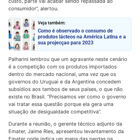
custo, parte vai acabar sendo repassada ao
consumidor”, alertou.
Veja também:
Como é observado o consumo de
produtos lácteos na América Latina e a
sua projecçao para 2023
Palharini lembrou que um agravante neste cenário
é a competição com os produtos importados
dentro do mercado nacional, uma vez que os
governos do Uruguai e da Argentina concedem
subsídios aos tambos de seus países, o que não
existe no Brasil. “Precisamos ver como o governo
vai tratar essa questão porque ela gera uma
situação de desigualdade competitiva”.
Durante a reunião, o gerente técnico adjunto da
Emater, Jaime Ries, apresentou levantamento da
Emater onde indica um mapa das perdas na