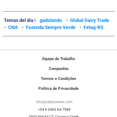
Temas del día |
gadolando
-
Global Dairy Trade
-
CNA
-
Fazenda Sempre Verde
-
Fetag-RS
Equipe de Trabalho
Companhia
Termos e Condições
Política de Privacidade
info@edairynews.com
+54 9 3463 64-7989
3503 NW 64 CT, Coconut Creek,