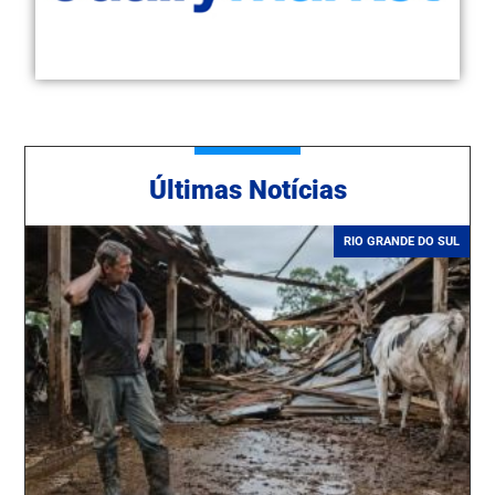
Ú
ltimas Notícias
RIO GRANDE DO SUL