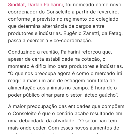
Sindilat, Darlan Palharini
, foi nomeado como novo
coordenador do Conseleite a partir de fevereiro,
conforme já previsto no regimento do colegiado
que determina alternância de cargos entre
produtores e indústrias. Eugênio Zanetti, da Fetag,
passa a exercer a vice-coordenação.
Conduzindo a reunião, Palharini reforçou que,
apesar de certa estabilidade na cotação, o
momento é dificílimo para produtores e indústrias.
“O que nos preocupa agora é como o mercado irá
reagir a mais um ano de estiagem com falta de
alimentação aos animais no campo. É hora de o
poder público olhar para o setor lácteo gaúcho”.
A maior preocupação das entidades que compõem
o Conseleite é que o cenário acabe resultando em
uma debandada da atividade. “O setor não tem
mais onde ceder. Com esses novos aumentos de