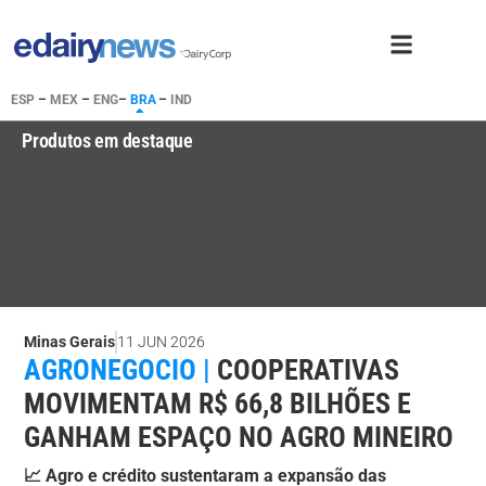
ESP
–
MEX
–
ENG
–
BRA
–
IND
Produtos em destaque
Minas Gerais
11 JUN 2026
AGRONEGOCIO |
COOPERATIVAS
MOVIMENTAM R$ 66,8 BILHÕES E
GANHAM ESPAÇO NO AGRO MINEIRO
📈 Agro e crédito sustentaram a expansão das