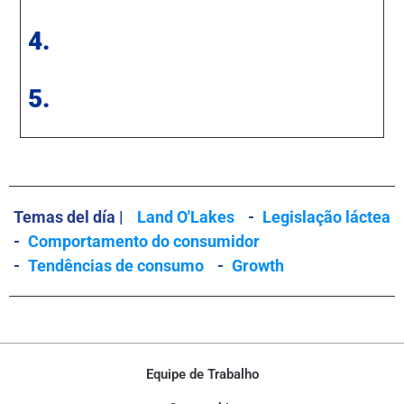
4.
5.
Temas del día |
Land O'Lakes
-
Legislação láctea
-
Comportamento do consumidor
-
Tendências de consumo
-
Growth
Equipe de Trabalho