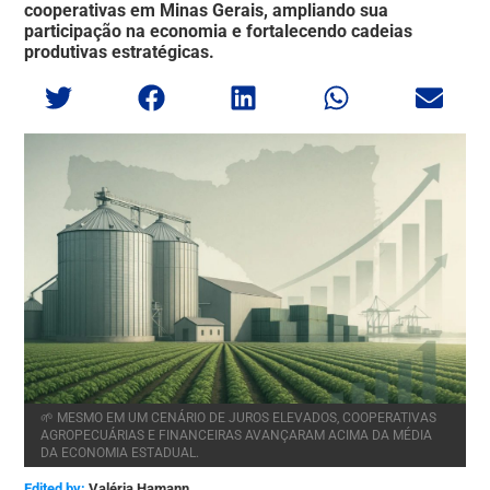
cooperativas em Minas Gerais, ampliando sua
participação na economia e fortalecendo cadeias
produtivas estratégicas.
🌱 MESMO EM UM CENÁRIO DE JUROS ELEVADOS, COOPERATIVAS
AGROPECUÁRIAS E FINANCEIRAS AVANÇARAM ACIMA DA MÉDIA
DA ECONOMIA ESTADUAL.
Edited by:
Valéria Hamann