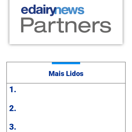
Mais Lidos
1.
2.
3.