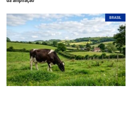
da ampliação
BRASIL