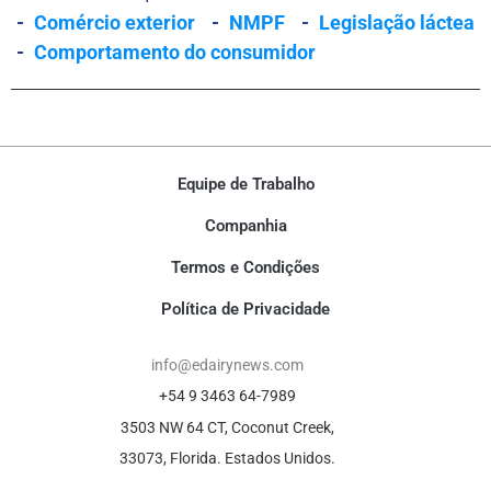
-
Comércio exterior
-
NMPF
-
Legislação láctea
-
Comportamento do consumidor
Equipe de Trabalho
Companhia
Termos e Condições
Política de Privacidade
info@edairynews.com
+54 9 3463 64-7989
3503 NW 64 CT, Coconut Creek,
33073, Florida. Estados Unidos.