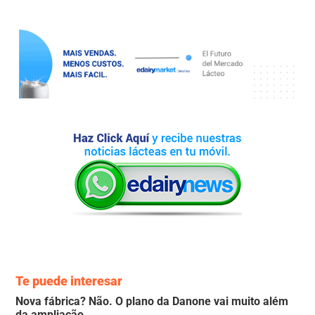
Te puede interesar
Nova fábrica? Não. O plano da Danone vai muito além
da ampliação