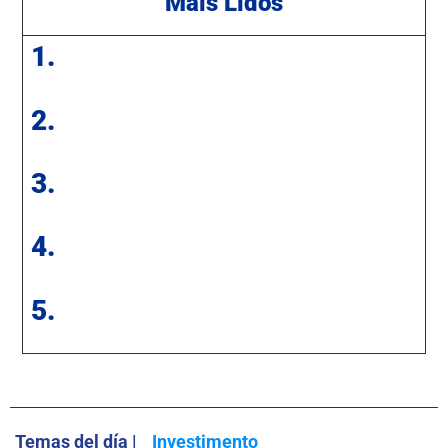
Mais Lidos
1.
2.
3.
4.
5.
Temas del día |
Investimento