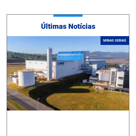
Ú
ltimas Notícias
MINAS GERAIS