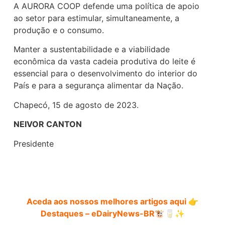
A AURORA COOP defende uma política de apoio
ao setor para estimular, simultaneamente, a
produção e o consumo.
Manter a sustentabilidade e a viabilidade
econômica da vasta cadeia produtiva do leite é
essencial para o desenvolvimento do interior do
País e para a segurança alimentar da Nação.
Chapecó, 15 de agosto de 2023.
NEIVOR CANTON
Presidente
Aceda aos nossos melhores artigos aqui 👉
Destaques – eDairyNews-BR
🐮🥛✨