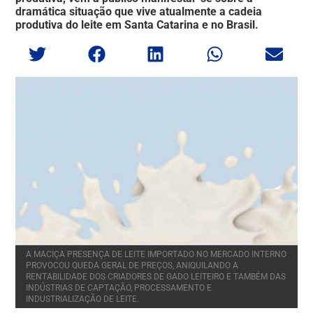
dramática situação que vive atualmente a cadeia
produtiva do leite em Santa Catarina e no Brasil.
A MACIÇA PRESENÇA DE LEITE IMPORTADO NO MERCADO INTERNO
PROVOCOU QUEDA GERAL DE PREÇOS, ANIQUILANDO A
RENTABILIDADE DOS CRIADORES DE GADO LEITEIRO E TAMBÉM DAS
INDÚSTRIAS DE CAPTAÇÃO, PROCESSAMENTO E
INDUSTRIALIZAÇÃO DE LEITE.