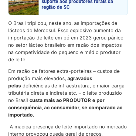
suporte aos produtores rurais da
região de SC
O Brasil triplicou, neste ano, as importações de
lácteos do Mercosul. Esse explosivo aumento da
importação de leite em pó em 2023 gerou pânico
no setor lácteo brasileiro em razão dos impactos
na competividade do pequeno e médio produtor
de leite.
Em razão de fatores extra-porteiras – custos de
produção mais elevados,
agravados
pelas
deficiências de infraestrutura
,
e maior carga
tributária direta e indireta etc. – o leite produzido
no Brasil
custa mais ao PRODUTOR e por
consequência, ao consumidor, se comparado ao
importado.
A maciça presença de leite importado no mercado
interno provocou queda geral de preços,