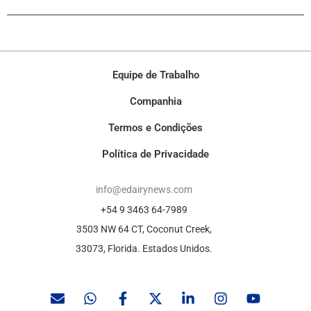
Equipe de Trabalho
Companhia
Termos e Condições
Política de Privacidade
info@edairynews.com
+54 9 3463 64-7989
3503 NW 64 CT, Coconut Creek,
33073, Florida. Estados Unidos.