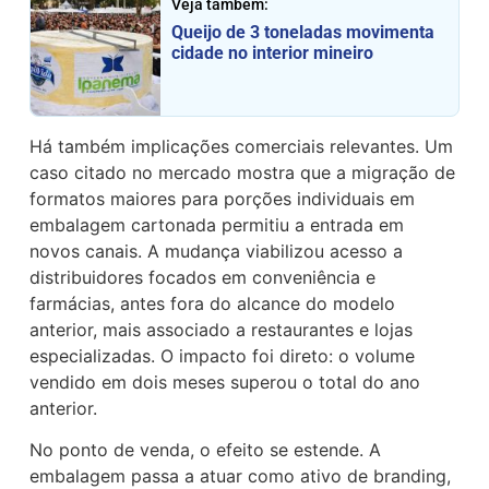
Veja também:
Queijo de 3 toneladas movimenta
cidade no interior mineiro
Há também implicações comerciais relevantes. Um
caso citado no mercado mostra que a migração de
formatos maiores para porções individuais em
embalagem cartonada permitiu a entrada em
novos canais. A mudança viabilizou acesso a
distribuidores focados em conveniência e
farmácias, antes fora do alcance do modelo
anterior, mais associado a restaurantes e lojas
especializadas. O impacto foi direto: o volume
vendido em dois meses superou o total do ano
anterior.
No ponto de venda, o efeito se estende. A
embalagem passa a atuar como ativo de branding,