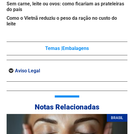
Sem carne, leite ou ovos: como ficariam as prateleiras
do país
Como o Vietnã reduziu o peso da ração no custo do
leite
Temas |
Embalagens
Aviso Legal
Notas Relacionadas
BRASIL