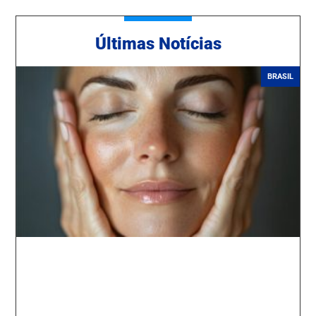
Ú
ltimas Notícias
BRASIL