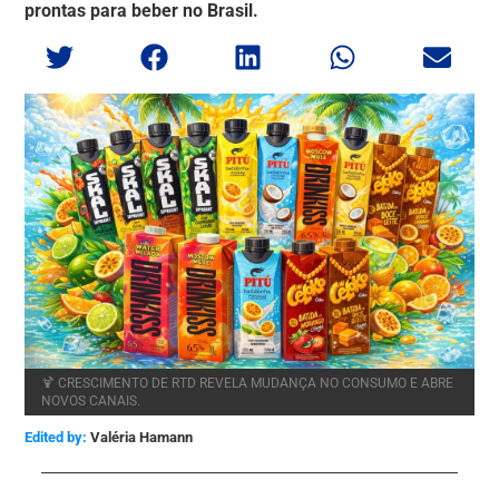
prontas para beber no Brasil.
🍹 CRESCIMENTO DE RTD REVELA MUDANÇA NO CONSUMO E ABRE
NOVOS CANAIS.
Edited by:
Valéria Hamann