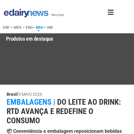
ESP
–
MEX
–
ENG
–
BRA
–
IND
Produtos em destaque
Brasil
3 MAIO 2026
EMBALAGENS |
DO LEITE AO DRINK:
RTD AVANÇA E REDEFINE O
CONSUMO
📦 Conveniência e embalagem reposicionam bebidas