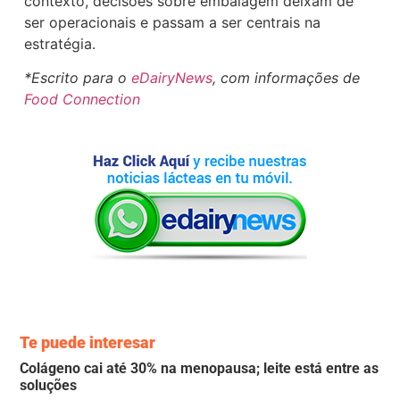
contexto, decisões sobre embalagem deixam de
ser operacionais e passam a ser centrais na
estratégia.
*Escrito para o
eDairyNews
, com informações de
Food Connection
Te puede interesar
Colágeno cai até 30% na menopausa; leite está entre as
soluções