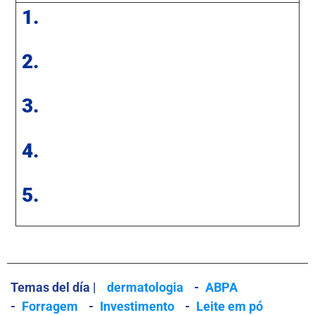
1.
2.
3.
4.
5.
Temas del día |
dermatologia
-
ABPA
-
Forragem
-
Investimento
-
Leite em pó