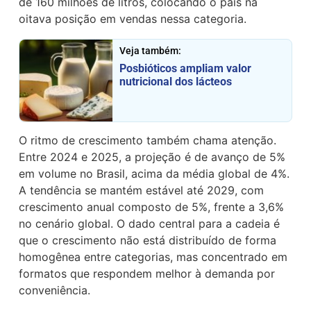
de 160 milhões de litros, colocando o país na
oitava posição em vendas nessa categoria.
Veja também:
Posbióticos ampliam valor
nutricional dos lácteos
O ritmo de crescimento também chama atenção.
Entre 2024 e 2025, a projeção é de avanço de 5%
em volume no Brasil, acima da média global de 4%.
A tendência se mantém estável até 2029, com
crescimento anual composto de 5%, frente a 3,6%
no cenário global. O dado central para a cadeia é
que o crescimento não está distribuído de forma
homogênea entre categorias, mas concentrado em
formatos que respondem melhor à demanda por
conveniência.