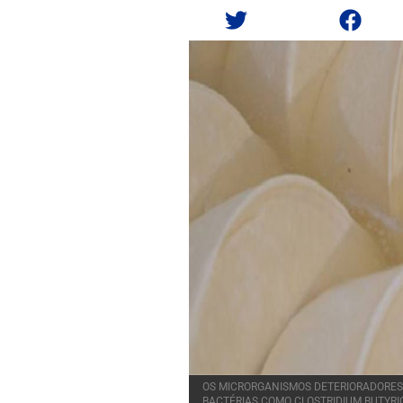
OS MICRORGANISMOS DETERIORADORES
BACTÉRIAS COMO CLOSTRIDIUM BUTYRI