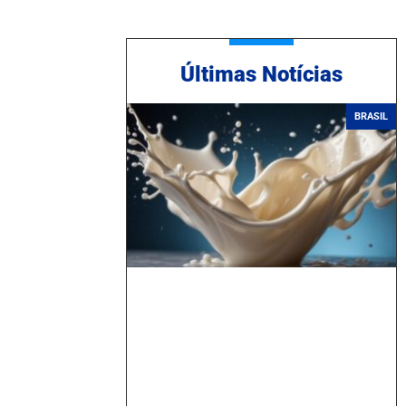
Ú
ltimas Notícias
BRASIL