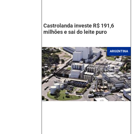
Castrolanda investe R$ 191,6
milhões e sai do leite puro
ARGENTINA