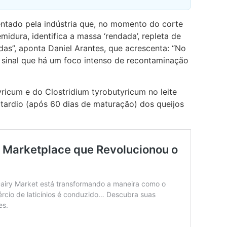
entado pela indústria que, no momento do corte
idura, identifica a massa ‘rendada’, repleta de
as”, aponta Daniel Arantes, que acrescenta: “No
é sinal que há um foco intenso de recontaminação
ricum e do Clostridium tyrobutyricum no leite
tardio (após 60 dias de maturação) dos queijos