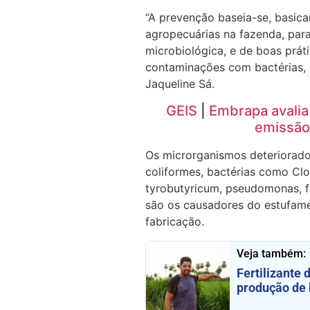
“A prevenção baseia-se, basic
agropecuárias na fazenda, para
microbiológica, e de boas práti
contaminações com bactérias, l
Jaqueline Sá.
GEIS
|
Embrapa avalia
emissão
Os microrganismos deteriorado
coliformes, bactérias como Clo
tyrobutyricum, pseudomonas, f
são os causadores do estufame
fabricação.
Veja também:
Fertilizante
produção de 