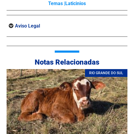
Temas |
Laticinios
Aviso Legal
Notas Relacionadas
RIO GRANDE DO SUL