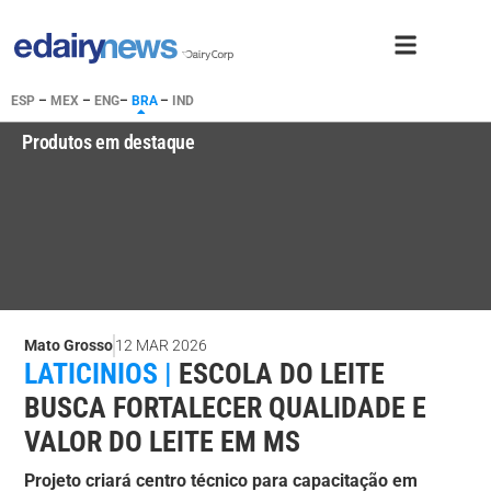
ESP
–
MEX
–
ENG
–
BRA
–
IND
Produtos em destaque
Mato Grosso
12 MAR 2026
LATICINIOS |
ESCOLA DO LEITE
BUSCA FORTALECER QUALIDADE E
VALOR DO LEITE EM MS
Projeto criará centro técnico para capacitação em