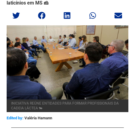
laticínios em MS 🧀
INICIATIVA REÚNE ENTIDADES PARA FORMAR PROFISSIONAIS DA
CADEIA LÁCTEA 🐄
Edited by:
Valéria Hamann