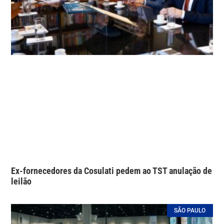
Ex-fornecedores da Cosulati pedem ao TST anulação de
leilão
SÃO PAULO