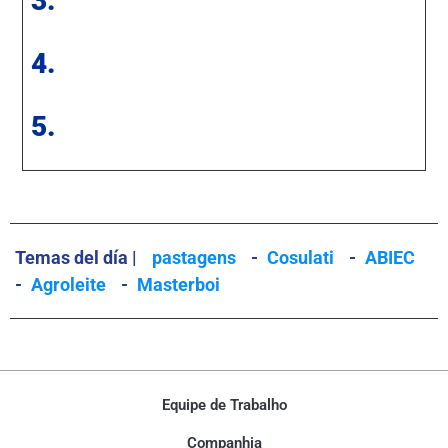
3.
4.
5.
Temas del día |
pastagens
-
Cosulati
-
ABIEC
-
Agroleite
-
Masterboi
Equipe de Trabalho
Companhia