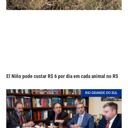
El Niño pode custar R$ 6 por dia em cada animal no RS
RIO GRANDE DO SUL