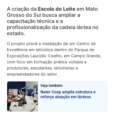
A criação da
Escola do Leite
em Mato
Grosso do Sul busca ampliar a
capacitação técnica e a
profissionalização da cadeia láctea no
estado.
O projeto prevê a instalação de um Centro de
Excelência em laticínios dentro do Parque de
Exposições Laucidio Coelho, em Campo Grande,
com foco em formação prática voltada a
produtores, estudantes, laticinistas e
empreendedores do setor.
Veja também:
Nater Coop amplia estrutura e
reforça atuação em lácteos