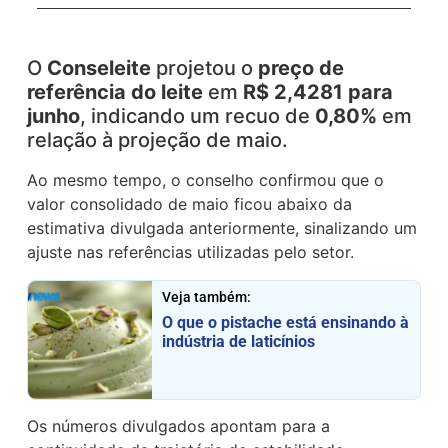
O
Conseleite
projetou o
preço de
referência do leite
em
R$ 2,4281 para
junho
, indicando um recuo de
0,80%
em
relação à projeção de maio.
Ao mesmo tempo, o conselho confirmou que o
valor consolidado de maio ficou abaixo da
estimativa divulgada anteriormente, sinalizando um
ajuste nas referências utilizadas pelo setor.
Veja também:
O que o pistache está ensinando à
indústria de laticínios
Os números divulgados apontam para a