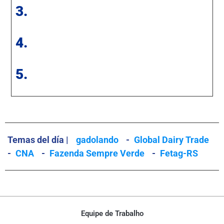
3.
4.
5.
Temas del día |
gadolando
-
Global Dairy Trade
-
CNA
-
Fazenda Sempre Verde
-
Fetag-RS
Equipe de Trabalho