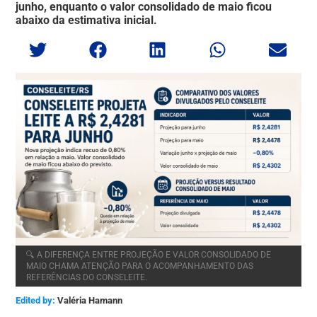
junho, enquanto o valor consolidado de maio ficou
abaixo da estimativa inicial.
🔍 A DIFERENÇA ENTRE PROJEÇÃO E VALOR CONSOLIDADO DE
MAIO CHAMA ATENÇÃO PARA O ACOMPANHAMENTO DAS
REFERÊNCIAS DO CONSELEITE.
Edited by:
Valéria Hamann