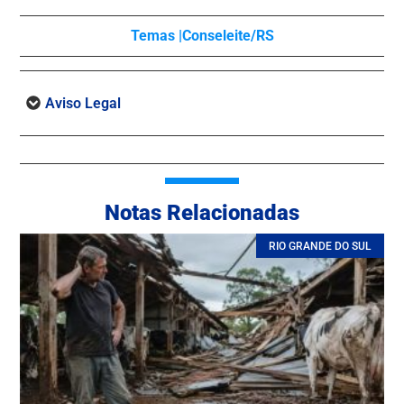
Temas |
Conseleite/RS
Aviso Legal
Notas Relacionadas
RIO GRANDE DO SUL