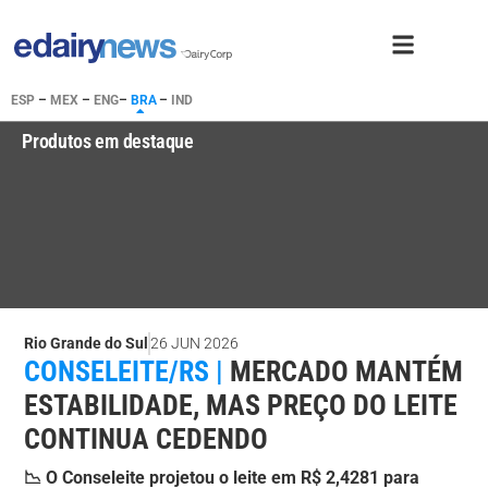
ESP
–
MEX
–
ENG
–
BRA
–
IND
Produtos em destaque
Rio Grande do Sul
26 JUN 2026
CONSELEITE/RS |
MERCADO MANTÉM
ESTABILIDADE, MAS PREÇO DO LEITE
CONTINUA CEDENDO
📉 O Conseleite projetou o leite em R$ 2,4281 para