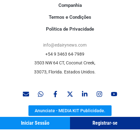
Companhia
Termos e Condições
Política de Privacidade
info@edairynews.com
+54 9 3463 64-7989
3503 NW 64 CT, Coconut Creek,
33073, Florida. Estados Unidos.
Anunciate - MEDIA KIT Publicidade.
Iniciar Sessão
Registrar-se