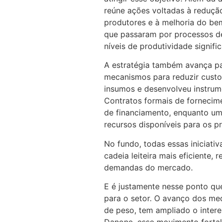
reúne ações voltadas à reduçã
produtores e à melhoria do be
que passaram por processos d
níveis de produtividade signifi
A estratégia também avança pa
mecanismos para reduzir cust
insumos e desenvolveu instrumen
Contratos formais de fornecim
de financiamento, enquanto um
recursos disponíveis para os p
No fundo, todas essas iniciati
cadeia leiteira mais eficiente, 
demandas do mercado.
E é justamente nesse ponto qu
para o setor. O avanço dos me
de peso, tem ampliado o inter
Danone, esse movimento fortal