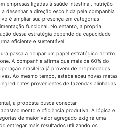
m empresas ligadas à saúde intestinal, nutrição
a a desenhar a direção escolhida pela companhia
ivo é ampliar sua presença em categorias
imentação funcional. No entanto, a própria
ução dessa estratégia depende da capacidade
rma eficiente e sustentável.
tura passa a ocupar um papel estratégico dentro
none. A companhia afirma que mais de 60% do
 operação brasileira já provém de propriedades
ativas. Ao mesmo tempo, estabeleceu novas metas
 ingredientes provenientes de fazendas alinhadas
tal, a proposta busca conectar
abastecimento e eficiência produtiva. A lógica é
egorias de maior valor agregado exigirá uma
e entregar mais resultados utilizando os