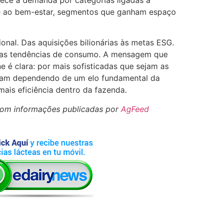
e ao bem-estar, segmentos que ganham espaço
onal. Das aquisições bilionárias às metas ESG.
vas tendências de consumo. A mensagem que
 é clara: por mais sofisticadas que sejam as
nuam dependendo de um elo fundamental da
mais eficiência dentro da fazenda.
com informações publicadas por
AgFeed