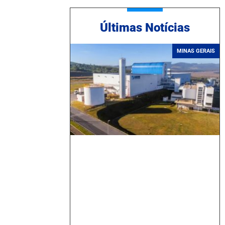
Ú
ltimas Notícias
MINAS GERAIS