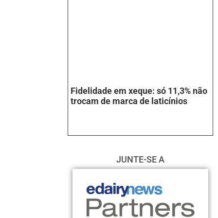
Fidelidade em xeque: só 11,3% não
trocam de marca de laticínios
JUNTE-SE A