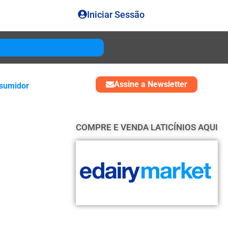
Iniciar Sessão
Gouda
USD 4850
Assine a Newsletter
sumidor
COMPRE E VENDA LATICÍNIOS AQUI