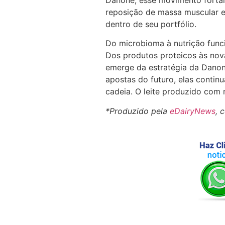
reposição de massa muscular 
dentro de seu portfólio.
Do microbioma à nutrição funci
Dos produtos proteicos às no
emerge da estratégia da Danone
apostas do futuro, elas conti
cadeia. O leite produzido com 
*Produzido pela
eDairyNews
, 