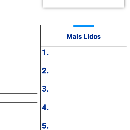
Mais Lidos
1.
2.
3.
4.
5.