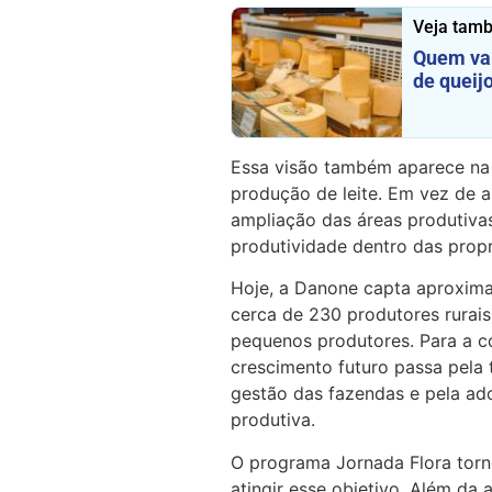
Veja tam
Quem vai
de queij
Essa visão também aparece na
produção de leite. Em vez de 
ampliação das áreas produtivas
produtividade dentro das prop
Hoje, a Danone capta aproximad
cerca de 230 produtores rurais
pequenos produtores. Para a c
crescimento futuro passa pela 
gestão das fazendas e pela ado
produtiva.
O programa Jornada Flora torn
atingir esse objetivo. Além da 