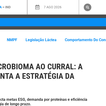
A
–
IND
7 AGO 2026
NMPF
Legislação Láctea
Comportamento Do Con
CROBIOMA AO CURRAL: A
NTA A ESTRATÉGIA DA
ecta metas ESG, demanda por proteínas e eficiência
ia de longo prazo.