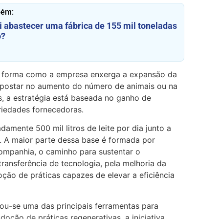
bém:
 abastecer uma fábrica de 155 mil toneladas
o?
 forma como a empresa enxerga a expansão da
apostar no aumento do número de animais ou na
, a estratégia está baseada no ganho de
riedades fornecedoras.
amente 500 mil litros de leite por dia junto a
. A maior parte dessa base é formada por
ompanhia, o caminho para sustentar o
transferência de tecnologia, pela melhoria da
ção de práticas capazes de elevar a eficiência
ou-se uma das principais ferramentas para
adoção de práticas regenerativas, a iniciativa