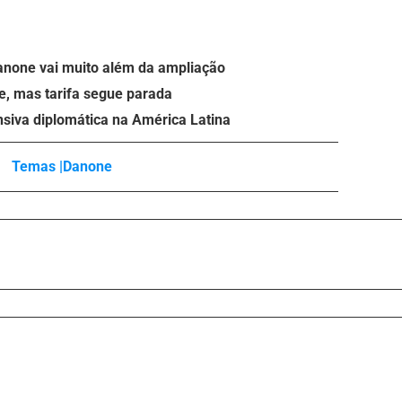
anone vai muito além da ampliação
e, mas tarifa segue parada
nsiva diplomática na América Latina
Temas |
Danone