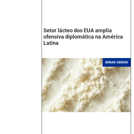
Setor lácteo dos EUA amplia
ofensiva diplomática na América
Latina
MINAS GERAIS