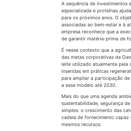
A sequência de investimentos e
especializada e proteínas ajud
para os próximos anos. O objet
associadas ao bem-estar e à al
empresa reconhece que a exec
de garantir matéria-prima de fo
É nesse contexto que a agricul
das metas corporativas da Da
leite utilizado atualmente pela
inseridas em práticas regener
para ampliar a participação de
a esse modelo até 2030.
Mais do que uma agenda ambien
sustentabilidade, segurança de 
simples: o crescimento das cat
cadeia de fornecimento capaz d
mesmos recursos.