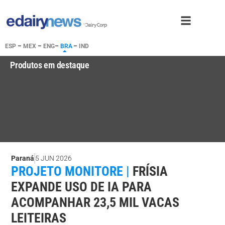
ESP
–
MEX
–
ENG
–
BRA
–
IND
Produtos em destaque
Paraná
5 JUN 2026
PROJETO MONITORE |
FRÍSIA
EXPANDE USO DE IA PARA
ACOMPANHAR 23,5 MIL VACAS
LEITEIRAS