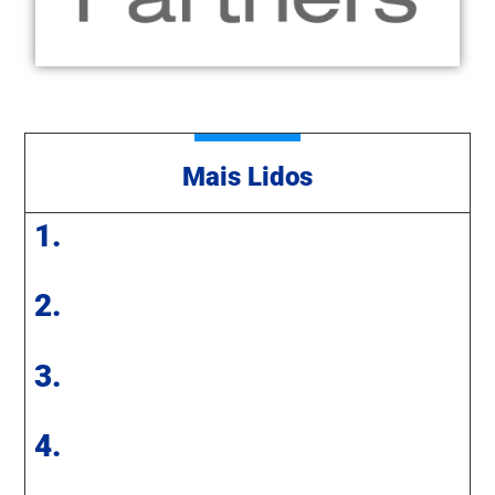
Mais Lidos
1.
2.
3.
4.