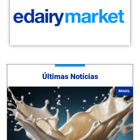
Ú
ltimas Notícias
BRASIL