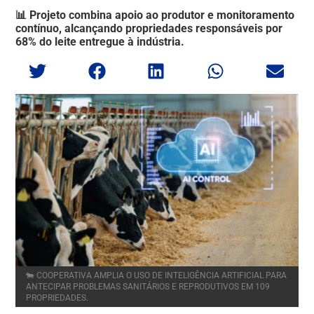
📊 Projeto combina apoio ao produtor e monitoramento
contínuo, alcançando propriedades responsáveis por
68% do leite entregue à indústria.
🐄 COOPERATIVA AMPLIA O USO DE INTELIGÊNCIA ARTIFICIAL PARA
ANTECIPAR PROBLEMAS SANITÁRIOS E REPRODUTIVOS EM 109
PROPRIEDADES.