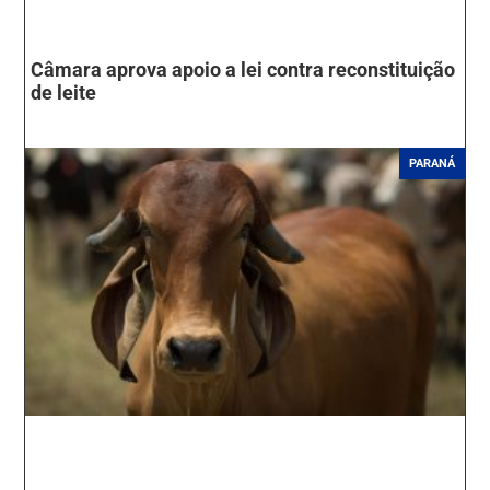
Câmara aprova apoio a lei contra reconstituição
de leite
PARANÁ