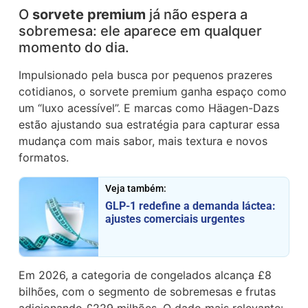
O
sorvete premium
já não espera a
sobremesa: ele aparece em qualquer
momento do dia.
Impulsionado pela busca por pequenos prazeres
cotidianos, o sorvete premium ganha espaço como
um “luxo acessível”. E marcas como
Häagen-Dazs
estão ajustando sua estratégia para capturar essa
mudança com mais sabor, mais textura e novos
formatos.
Veja também:
GLP-1 redefine a demanda láctea:
ajustes comerciais urgentes
Em 2026, a categoria de congelados alcança £8
bilhões, com o segmento de sobremesas e frutas
adicionando £229 milhões. O dado mais relevante: