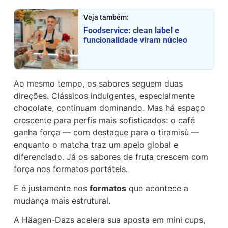
Veja também:
Foodservice: clean label e
funcionalidade viram núcleo
Ao mesmo tempo, os sabores seguem duas
direções. Clássicos indulgentes, especialmente
chocolate, continuam dominando. Mas há espaço
crescente para perfis mais sofisticados: o café
ganha força — com destaque para o tiramisù —
enquanto o matcha traz um apelo global e
diferenciado. Já os sabores de fruta crescem com
força nos formatos portáteis.
E é justamente nos
formatos
que acontece a
mudança mais estrutural.
A Häagen-Dazs acelera sua aposta em mini cups,