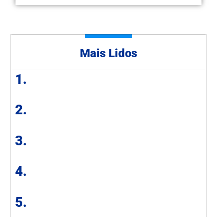
Mais Lidos
1.
2.
3.
4.
5.