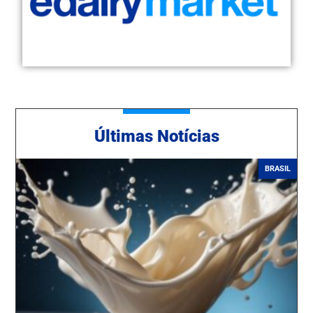
Ú
ltimas Notícias
BRASIL