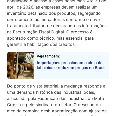
condiciona o acesso a esses benefícios. Até 30 de
abril de 2026, as empresas devem realizar um
inventário detalhado dos produtos, segregando
corretamente as mercadorias conforme o novo
tratamento tributário e declarando as informações
na Escrituração Fiscal Digital. O processo é
apontado como técnico, mas essencial para
garantir a habilitação dos créditos.
Veja também:
Importações pressionam cadeia de
laticínios e reduzem preços no Brasil
Do ponto de vista setorial, a mudança responde a
uma demanda histórica das indústrias locais,
articulada pela Federação das Indústrias de Mato
Grosso e pelo sindicato do setor. O desenho da
medida combina desburocratização com ajuste de