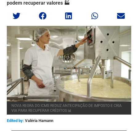
podem recuperar valores 🏭
NOVA REGRA DO ICMS REDUZ ANTECIPAÇÃO DE IMPOSTO E CRIA
VIA PARA RECUPERAR CRÉDITOS 📊
Edited by:
Valéria Hamann