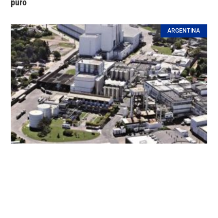
puro
ARGENTINA