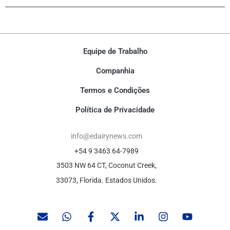
Equipe de Trabalho
Companhia
Termos e Condições
Política de Privacidade
info@edairynews.com
+54 9 3463 64-7989
3503 NW 64 CT, Coconut Creek,
33073, Florida. Estados Unidos.