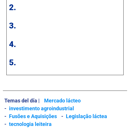
2.
3.
4.
5.
Temas del día |
Mercado lácteo
-
investimento agroindustrial
-
Fusões e Aquisições
-
Legislação láctea
-
tecnologia leiteira