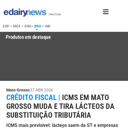
ESP
–
MEX
–
ENG
–
BRA
–
IND
Produtos em destaque
Mato Grosso
27 ABR 2026
CRÉDITO FISCAL |
ICMS EM MATO
GROSSO MUDA E TIRA LÁCTEOS DA
SUBSTITUIÇÃO TRIBUTÁRIA
ICMS mais previsível: lácteos saem da ST e empresas