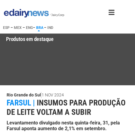
ESP
–
MEX
–
ENG
–
BRA
–
IND
Produtos em destaque
Rio Grande do Sul
1 NOV 2024
FARSUL |
INSUMOS PARA PRODUÇÃO
DE LEITE VOLTAM A SUBIR
Levantamento divulgado nesta quinta-feira, 31, pela
Farsul aponta aumento de 2,1% em setembro.