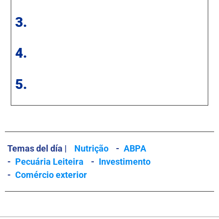
3.
4.
5.
Temas del día |
Nutrição
-
ABPA
-
Pecuária Leiteira
-
Investimento
-
Comércio exterior