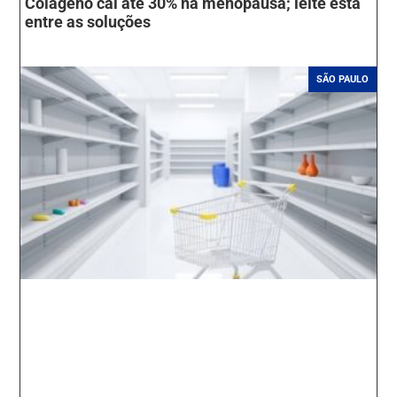
Colágeno cai até 30% na menopausa; leite está
entre as soluções
SÃO PAULO