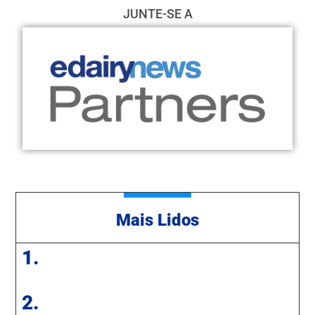
JUNTE-SE A
Mais Lidos
1.
2.