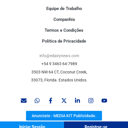
Equipe de Trabalho
Companhia
Termos e Condições
Política de Privacidade
info@edairynews.com
+54 9 3463 64-7989
3503 NW 64 CT, Coconut Creek,
33073, Florida. Estados Unidos.
Anunciate - MEDIA KIT Publicidade.
Iniciar Sessão
Registrar-se