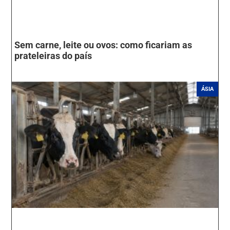
Sem carne, leite ou ovos: como ficariam as
prateleiras do país
ÁSIA