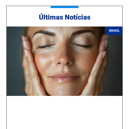
Ú
ltimas Notícias
BRASIL