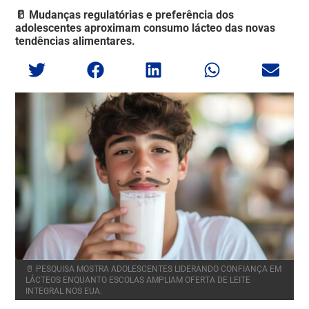
🥛 Mudanças regulatórias e preferência dos
adolescentes aproximam consumo lácteo das novas
tendências alimentares.
🥛 PESQUISA MOSTRA ADOLESCENTES LIDERANDO CONFIANÇA EM
LÁCTEOS ENQUANTO ESCOLAS AMPLIAM OFERTA DE LEITE
INTEGRAL NOS EUA.