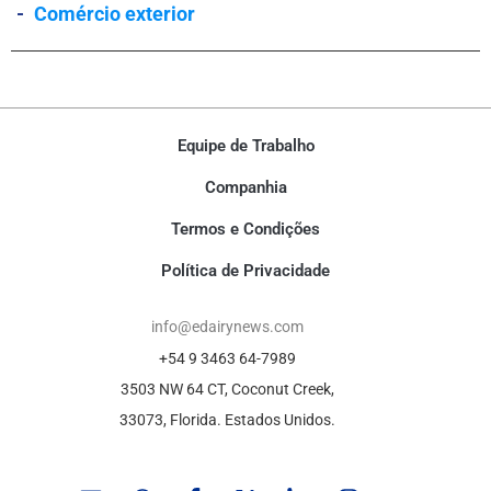
-
Comércio exterior
Equipe de Trabalho
Companhia
Termos e Condições
Política de Privacidade
info@edairynews.com
+54 9 3463 64-7989
3503 NW 64 CT, Coconut Creek,
33073, Florida. Estados Unidos.