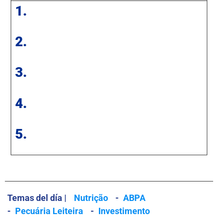
1.
2.
3.
4.
5.
Temas del día |
Nutrição
-
ABPA
-
Pecuária Leiteira
-
Investimento