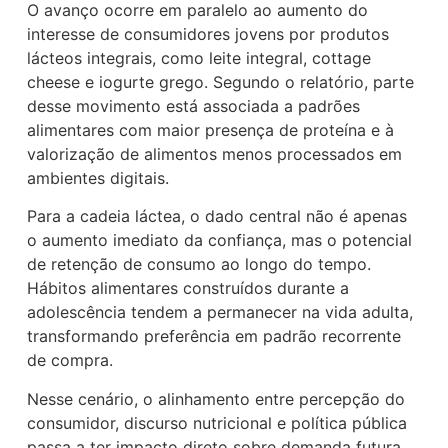
O avanço ocorre em paralelo ao aumento do
interesse de consumidores jovens por produtos
lácteos integrais, como leite integral, cottage
cheese e iogurte grego. Segundo o relatório, parte
desse movimento está associada a padrões
alimentares com maior presença de proteína e à
valorização de alimentos menos processados em
ambientes digitais.
Para a cadeia láctea, o dado central não é apenas
o aumento imediato da confiança, mas o potencial
de retenção de consumo ao longo do tempo.
Hábitos alimentares construídos durante a
adolescência tendem a permanecer na vida adulta,
transformando preferência em padrão recorrente
de compra.
Nesse cenário, o alinhamento entre percepção do
consumidor, discurso nutricional e política pública
passa a ter impacto direto sobre demanda futura,