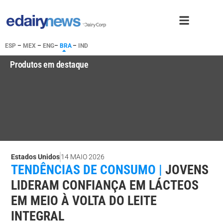
ESP
–
MEX
–
ENG
–
BRA
–
IND
Produtos em destaque
Estados Unidos
14 MAIO 2026
TENDÊNCIAS DE CONSUMO |
JOVENS
LIDERAM CONFIANÇA EM LÁCTEOS
EM MEIO À VOLTA DO LEITE
INTEGRAL