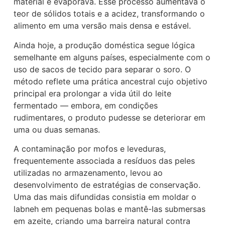
material e evaporava. Esse processo aumentava o
teor de sólidos totais e a acidez, transformando o
alimento em uma versão mais densa e estável.
Ainda hoje, a produção doméstica segue lógica
semelhante em alguns países, especialmente com o
uso de sacos de tecido para separar o soro. O
método reflete uma prática ancestral cujo objetivo
principal era prolongar a vida útil do leite
fermentado — embora, em condições
rudimentares, o produto pudesse se deteriorar em
uma ou duas semanas.
A contaminação por mofos e leveduras,
frequentemente associada a resíduos das peles
utilizadas no armazenamento, levou ao
desenvolvimento de estratégias de conservação.
Uma das mais difundidas consistia em moldar o
labneh em pequenas bolas e mantê-las submersas
em azeite, criando uma barreira natural contra