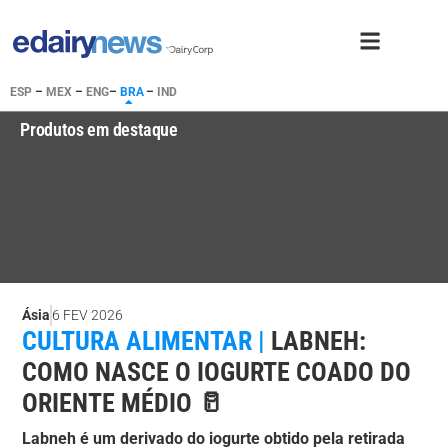
ESP
–
MEX
–
ENG
–
BRA
–
IND
Produtos em destaque
Ásia
6 FEV 2026
CULTURA ALIMENTAR |
LABNEH:
COMO NASCE O IOGURTE COADO DO
ORIENTE MÉDIO 🥛
Labneh é um derivado do iogurte obtido pela retirada