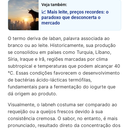
Veja também:
📈 Mais leite, preços recordes: o
paradoxo que desconcerta o
mercado
O termo deriva de
laban
, palavra associada ao
branco ou ao leite. Historicamente, sua produção
se consolidou em países como Turquia, Líbano,
Síria, Iraque e Irã, regiões marcadas por clima
subtropical e temperaturas que podem alcançar 40
°C. Essas condições favorecem o desenvolvimento
de bactérias ácido-lácticas termófilas,
fundamentais para a fermentação do iogurte que
dá origem ao produto.
Visualmente, o labneh costuma ser comparado ao
requeijão ou a queijos frescos devido à sua
consistência cremosa. O sabor, no entanto, é mais
pronunciado, resultado direto da concentração dos