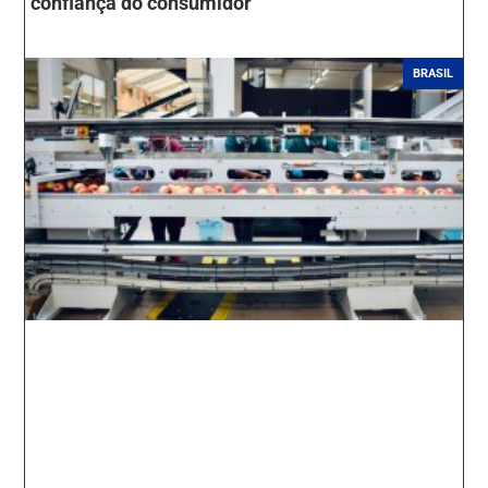
confiança do consumidor
BRASIL