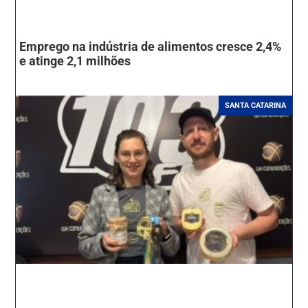
Emprego na indústria de alimentos cresce 2,4%
e atinge 2,1 milhões
SANTA CATARINA