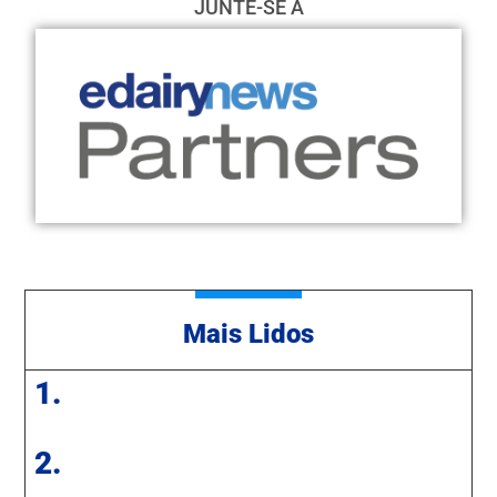
JUNTE-SE A
Mais Lidos
1.
2.