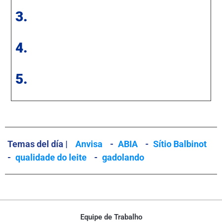
3.
4.
5.
Temas del día |
Anvisa
-
ABIA
-
Sítio Balbinot
-
qualidade do leite
-
gadolando
Equipe de Trabalho