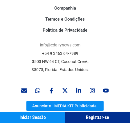
Companhia
Termos e Condições
Política de Privacidade
info@edairynews.com
+54 9 3463 64-7989
3503 NW 64 CT, Coconut Creek,
33073, Florida. Estados Unidos.
Anunciate - MEDIA KIT Publicidade.
Iniciar Sessão
Registrar-se