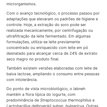
microrganismos.
Com o avanço tecnológico, o processo passou por
adaptações que elevaram os padrões de higiene e
controle. Hoje, a extração do soro pode ser
realizada mecanicamente, por centrifugação ou
ultrafiltração da leite fermentado. Em algumas
formulações, utiliza-se leite previamente
concentrado ou enriquecido com leite em pó
desnatado para alcançar cerca de 24% de extrato
seco magro no produto final.
Também existem versões elaboradas com leite de
baixa lactose, ampliando o consumo entre pessoas
com intolerância.
Do ponto de vista microbiológico, o labneh
mantém a flora típica do iogurte, com
predominância de
Streptococcus thermophilus
e
Lactobacillus delbrueckii
subsp.
bulgaricus
. Outras