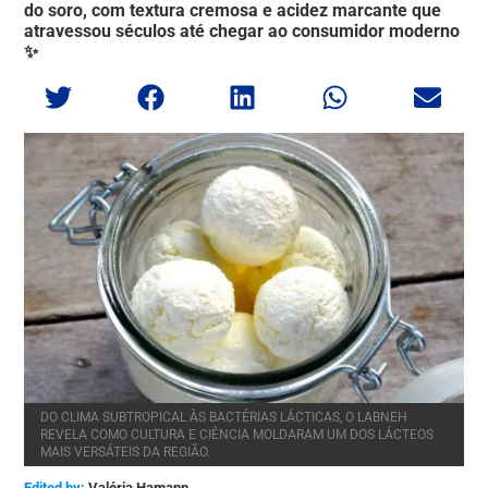
do soro, com textura cremosa e acidez marcante que
atravessou séculos até chegar ao consumidor moderno
✨
DO CLIMA SUBTROPICAL ÀS BACTÉRIAS LÁCTICAS, O LABNEH
REVELA COMO CULTURA E CIÊNCIA MOLDARAM UM DOS LÁCTEOS
MAIS VERSÁTEIS DA REGIÃO.
Edited by:
Valéria Hamann