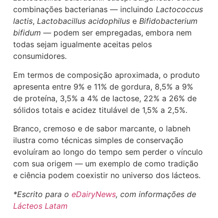
combinações bacterianas — incluindo
Lactococcus
lactis
,
Lactobacillus acidophilus
e
Bifidobacterium
bifidum
— podem ser empregadas, embora nem
todas sejam igualmente aceitas pelos
consumidores.
Em termos de composição aproximada, o produto
apresenta entre 9% e 11% de gordura, 8,5% a 9%
de proteína, 3,5% a 4% de lactose, 22% a 26% de
sólidos totais e acidez titulável de 1,5% a 2,5%.
Branco, cremoso e de sabor marcante, o labneh
ilustra como técnicas simples de conservação
evoluíram ao longo do tempo sem perder o vínculo
com sua origem — um exemplo de como tradição
e ciência podem coexistir no universo dos lácteos.
*Escrito para o
eDairyNews
, com informações de
Lácteos Latam