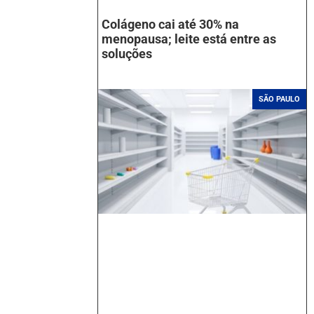
Colágeno cai até 30% na
menopausa; leite está entre as
soluções
SÃO PAULO