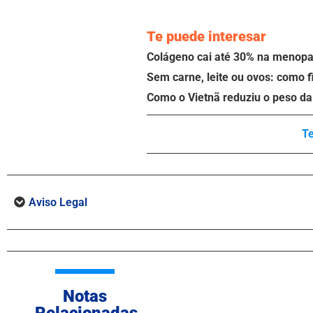
Te puede interesar
Colágeno cai até 30% na menopau
Sem carne, leite ou ovos: como f
Como o Vietnã reduziu o peso da 
T
Aviso Legal
Notas