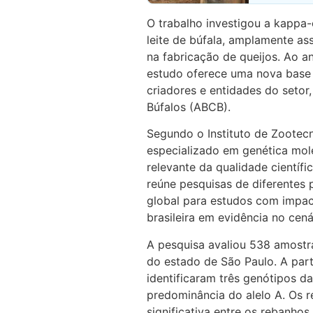
O trabalho investigou a kappa-
leite de búfala, amplamente as
na fabricação de queijos. Ao a
estudo oferece uma nova base c
criadores e entidades do setor
Búfalos (ABCB).
Segundo o Instituto de Zootecn
especializado em genética mol
relevante da qualidade científi
reúne pesquisas de diferentes
global para estudos com impact
brasileira em evidência no cená
A pesquisa avaliou 538 amostra
do estado de São Paulo. A part
identificaram três genótipos 
predominância do alelo A. Os 
significativa entre os rebanho