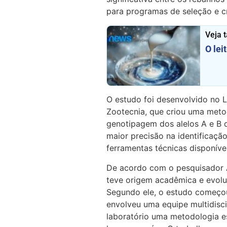
para programas de seleção e c
Veja 
O lei
O estudo foi desenvolvido no L
Zootecnia, que criou uma meto
genotipagem dos alelos A e B 
maior precisão na identificaçã
ferramentas técnicas disponívei
De acordo com o pesquisador An
teve origem acadêmica e evolu
Segundo ele, o estudo começou
envolveu uma equipe multidiscip
laboratório uma metodologia esp