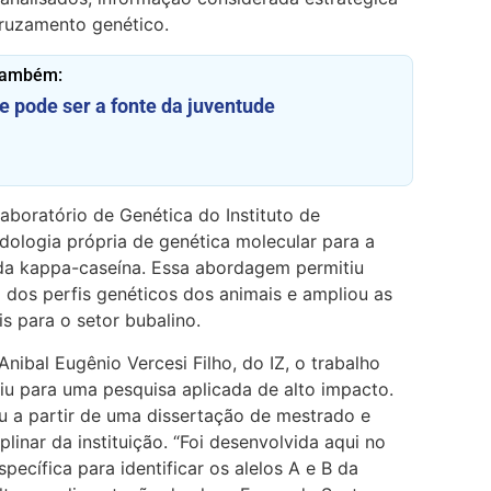
ruzamento genético.
também:
te pode ser a fonte da juventude
aboratório de Genética do Instituto de
dologia própria de genética molecular para a
da kappa-caseína. Essa abordagem permitiu
o dos perfis genéticos dos animais e ampliou as
s para o setor bubalino.
ibal Eugênio Vercesi Filho, do IZ, o trabalho
iu para uma pesquisa aplicada de alto impacto.
 a partir de uma dissertação de mestrado e
linar da instituição. “Foi desenvolvida aqui no
ecífica para identificar os alelos A e B da