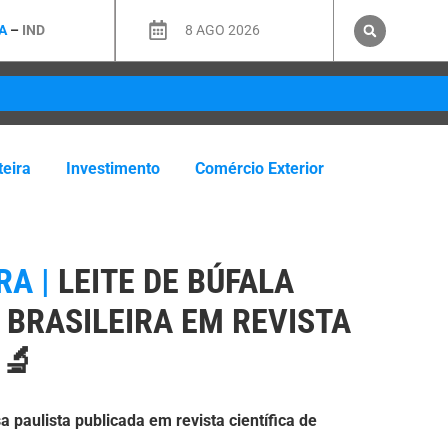
A
–
IND
8 AGO 2026
teira
Investimento
Comércio Exterior
A |
LEITE DE BÚFALA
 BRASILEIRA EM REVISTA
 🔬
a paulista publicada em revista científica de