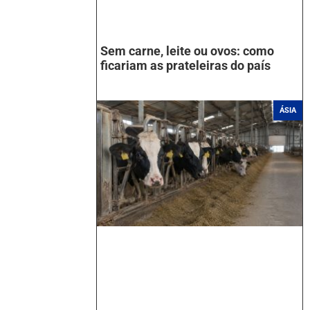
Sem carne, leite ou ovos: como
ficariam as prateleiras do país
ÁSIA