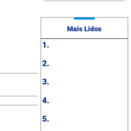
Mais Lidos
1.
2.
3.
4.
5.