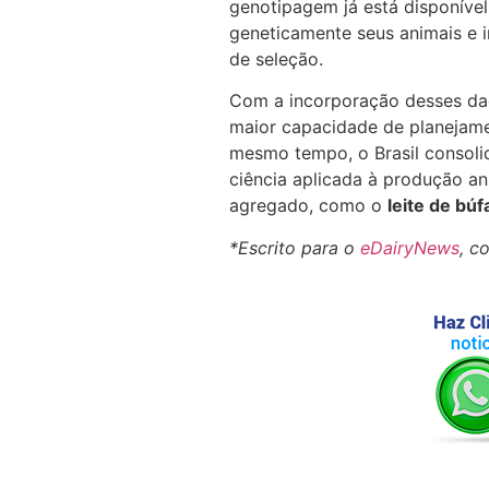
genotipagem já está disponível
geneticamente seus animais e i
de seleção.
Com a incorporação desses da
maior capacidade de planejamen
mesmo tempo, o Brasil consoli
ciência aplicada à produção an
agregado, como o
leite de búf
*Escrito para o
eDairyNews
, c