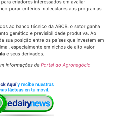
 para criadores interessados em avaliar
ncorporar critérios moleculares aos programas
dos ao banco técnico da ABCB, o setor ganha
to genético e previsibilidade produtiva. Ao
da sua posição entre os países que investem em
imal, especialmente em nichos de alto valor
ala
e seus derivados.
om informações de
Portal do Agronegócio