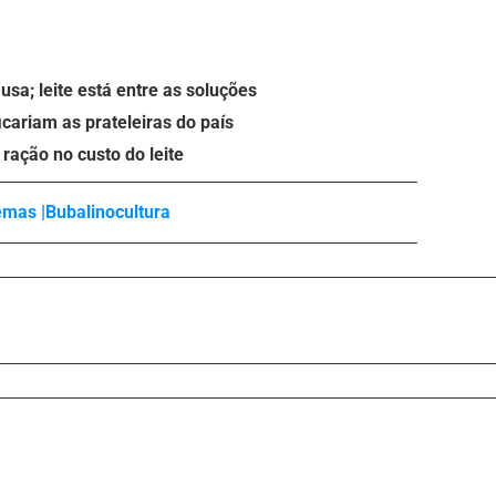
sa; leite está entre as soluções
icariam as prateleiras do país
ração no custo do leite
emas |
Bubalinocultura