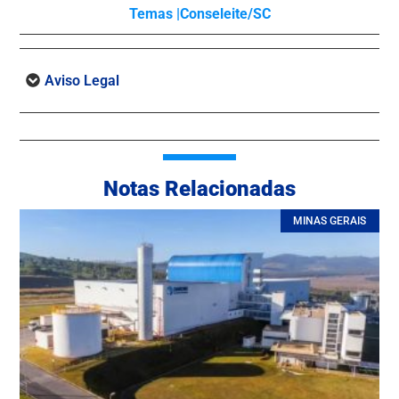
Temas |
Conseleite/SC
Aviso Legal
Notas Relacionadas
MINAS GERAIS