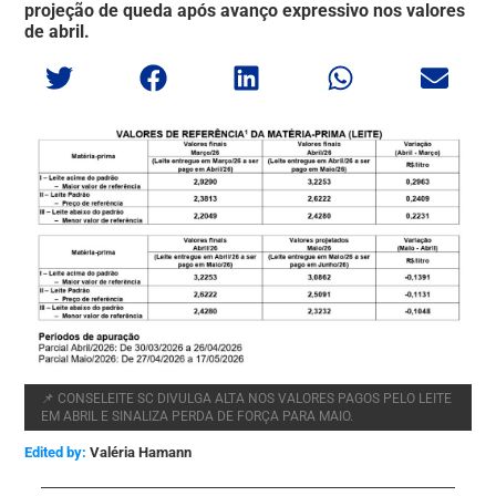
projeção de queda após avanço expressivo nos valores
de abril.
📌 CONSELEITE SC DIVULGA ALTA NOS VALORES PAGOS PELO LEITE
EM ABRIL E SINALIZA PERDA DE FORÇA PARA MAIO.
Edited by:
Valéria Hamann