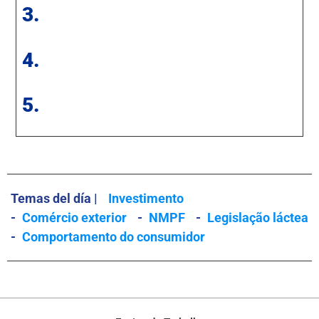
3.
4.
5.
Temas del día |
Investimento
-
Comércio exterior
-
NMPF
-
Legislação láctea
-
Comportamento do consumidor