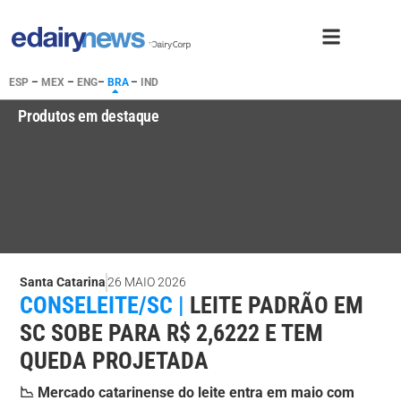
ESP
–
MEX
–
ENG
–
BRA
–
IND
Produtos em destaque
Santa Catarina
26 MAIO 2026
CONSELEITE/SC |
LEITE PADRÃO EM
SC SOBE PARA R$ 2,6222 E TEM
QUEDA PROJETADA
📉 Mercado catarinense do leite entra em maio com