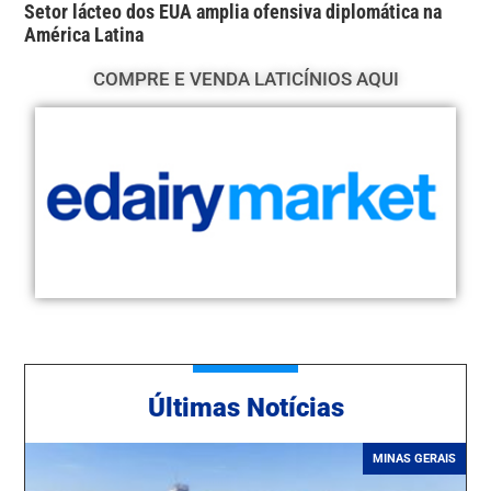
Setor lácteo dos EUA amplia ofensiva diplomática na
América Latina
COMPRE E VENDA LATICÍNIOS AQUI
Ú
ltimas Notícias
MINAS GERAIS