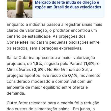
Mercado do leite muda de direção e
expõe um Brasil de duas velocidades
Enquanto a indústria passou a registrar sinais mais
claros de valorização, o produtor encontrou um
cenário de estabilidade. As projeções dos
Conseleites indicaram pequenas oscilações entre
os estados, sem alterações expressivas.
Santa Catarina apresentou a maior valorização
projetada, de
1,8%
, seguida pelo Paraná (
1,6%
) e
Minas Gerais (
0,5%
). No Rio Grande do Sul, a
projeção apontou leve recuo de
0,1%
, movimento
considerado moderado e compatível com um
ambiente de maior equilíbrio entre oferta e
demanda.
Outro fator relevante para a cadeia foi a redução
dos custos de alimentação animal. Em junho, o