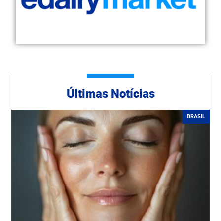
Ú
ltimas Notícias
BRASIL