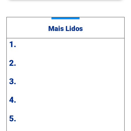
Mais Lidos
1.
2.
3.
4.
5.