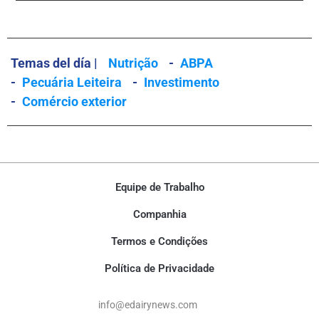
Temas del día |
Nutrição
-
ABPA
-
Pecuária Leiteira
-
Investimento
-
Comércio exterior
Equipe de Trabalho
Companhia
Termos e Condições
Política de Privacidade
info@edairynews.com