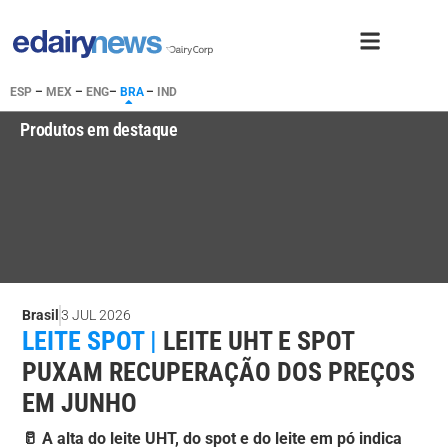
ESP
–
MEX
–
ENG
–
BRA
–
IND
Produtos em destaque
Brasil
3 JUL 2026
LEITE SPOT |
LEITE UHT E SPOT
PUXAM RECUPERAÇÃO DOS PREÇOS
EM JUNHO
🥛 A alta do leite UHT, do spot e do leite em pó indica