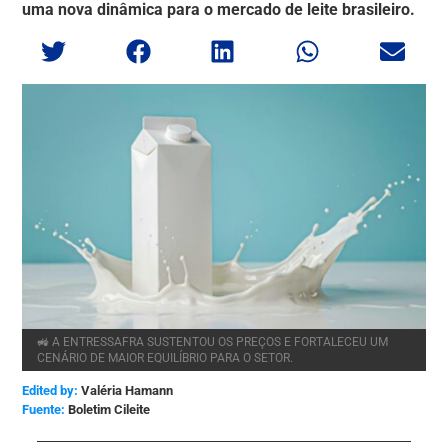
uma nova dinâmica para o mercado de leite brasileiro.
🚜 A ENTRESSAFRA SUSTENTOU OS PREÇOS E FORTALECEU UM
CENÁRIO DE MAIOR EQUILÍBRIO PARA O SETOR.
Edited by:
Valéria Hamann
Boletim Cileite