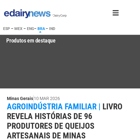
ESP
–
MEX
–
ENG
–
BRA
–
IND
Produtos em destaque
Minas Gerais
10 MAR 2026
AGROINDÚSTRIA FAMILIAR |
LIVRO
REVELA HISTÓRIAS DE 96
PRODUTORES DE QUEIJOS
ARTESANAIS DE MINAS