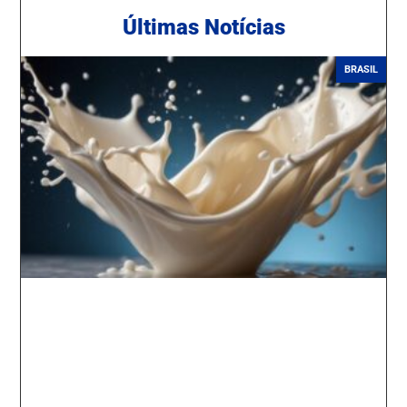
Ú
ltimas Notícias
BRASIL