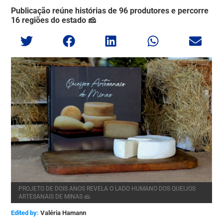
Publicação reúne histórias de 96 produtores e percorre
16 regiões do estado 🧀
PROJETO DE DOIS ANOS REVELA O LADO HUMANO DOS QUEIJOS
ARTESANAIS DE MINAS 🧀
Edited by:
Valéria Hamann