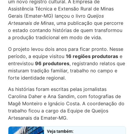
um novo registro cultural. A Empresa de
Assistência Técnica e Extensão Rural de Minas
Gerais (Emater-MG) lançou o livro
Queijos
Artesanais de Minas
, uma publicação que percorre
o estado contando histórias de quem transformou
a produção tradicional em modo de vida.
O projeto levou dois anos para ficar pronto. Nesse
período, a equipe visitou
16 regiões produtoras
e
entrevistou
96 produtores
, registrando relatos que
misturam tradição familiar, trabalho no campo e
forte identidade regional.
As histórias foram escritas pelas jornalistas
Carolina Daher e Ana Sandim, com fotografias de
Magê Monteiro e Ignácio Costa. A coordenação do
trabalho ficou a cargo da Equipe de Queijos
Artesanais da Emater-MG.
Veja também: