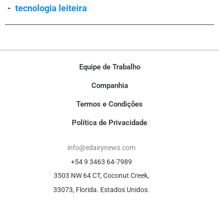
-
tecnologia leiteira
Equipe de Trabalho
Companhia
Termos e Condições
Política de Privacidade
info@edairynews.com
+54 9 3463 64-7989
3503 NW 64 CT, Coconut Creek,
33073, Florida. Estados Unidos.