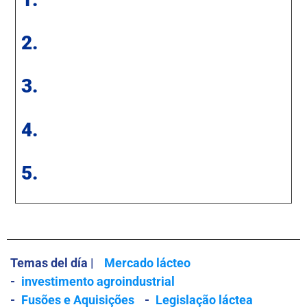
2.
3.
4.
5.
Temas del día |
Mercado lácteo
-
investimento agroindustrial
-
Fusões e Aquisições
-
Legislação láctea