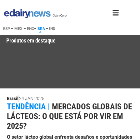
ESP
–
MEX
–
ENG
–
BRA
–
IND
Produtos em destaque
Brasil
24 JAN 2025
TENDÊNCIA |
MERCADOS GLOBAIS DE
LÁCTEOS: O QUE ESTÁ POR VIR EM
2025?
O setor lácteo global enfrenta desafios e oportunidades