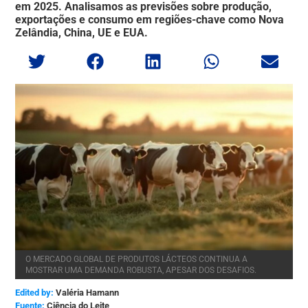
em 2025. Analisamos as previsões sobre produção,
exportações e consumo em regiões-chave como Nova
Zelândia, China, UE e EUA.
O MERCADO GLOBAL DE PRODUTOS LÁCTEOS CONTINUA A
MOSTRAR UMA DEMANDA ROBUSTA, APESAR DOS DESAFIOS.
Edited by:
Valéria Hamann
Ciência do Leite