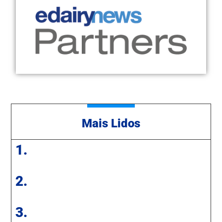
Mais Lidos
1.
2.
3.