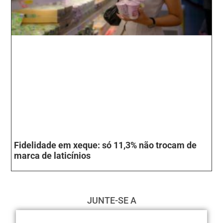
Fidelidade em xeque: só 11,3% não trocam de
marca de laticínios
JUNTE-SE A