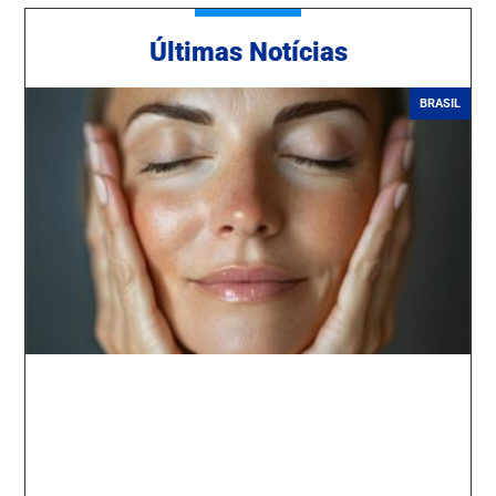
Ú
ltimas Notícias
BRASIL