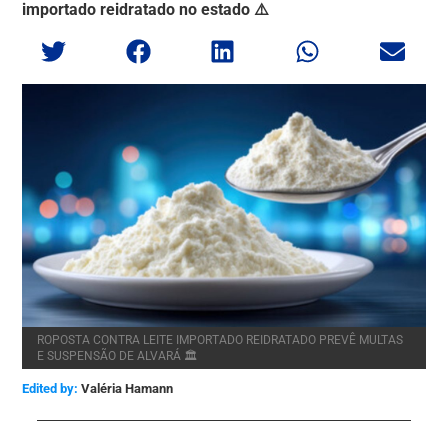
importado reidratado no estado ⚠️
ROPOSTA CONTRA LEITE IMPORTADO REIDRATADO PREVÊ MULTAS
E SUSPENSÃO DE ALVARÁ 🏛️
Edited by:
Valéria Hamann