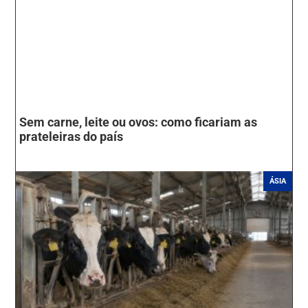
Sem carne, leite ou ovos: como ficariam as
prateleiras do país
ÁSIA