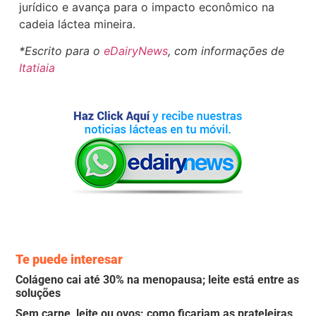
jurídico e avança para o impacto econômico na
cadeia láctea mineira.
*Escrito para o
eDairyNews
, com informações de
Itatiaia
Te puede interesar
Colágeno cai até 30% na menopausa; leite está entre as
soluções
Sem carne, leite ou ovos: como ficariam as prateleiras