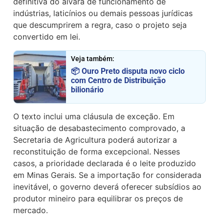
definitiva do alvará de funcionamento de
indústrias, laticínios ou demais pessoas jurídicas
que descumprirem a regra, caso o projeto seja
convertido em lei.
Veja também:
📦 Ouro Preto disputa novo ciclo
com Centro de Distribuição
bilionário
O texto inclui uma cláusula de exceção. Em
situação de desabastecimento comprovado, a
Secretaria de Agricultura poderá autorizar a
reconstituição de forma excepcional. Nesses
casos, a prioridade declarada é o leite produzido
em Minas Gerais. Se a importação for considerada
inevitável, o governo deverá oferecer subsídios ao
produtor mineiro para equilibrar os preços de
mercado.