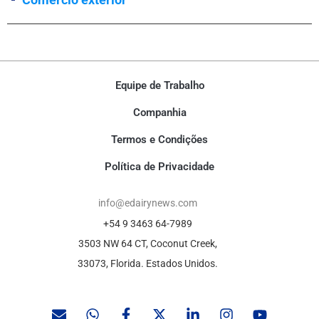
Equipe de Trabalho
Companhia
Termos e Condições
Política de Privacidade
info@edairynews.com
+54 9 3463 64-7989
3503 NW 64 CT, Coconut Creek,
33073, Florida. Estados Unidos.