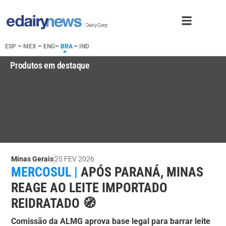
ESP
–
MEX
–
ENG
–
BRA
–
IND
Produtos em destaque
Minas Gerais
25 FEV 2026
MERCOSUL |
APÓS PARANÁ, MINAS
REAGE AO LEITE IMPORTADO
REIDRATADO 🧭
Comissão da ALMG aprova base legal para barrar leite